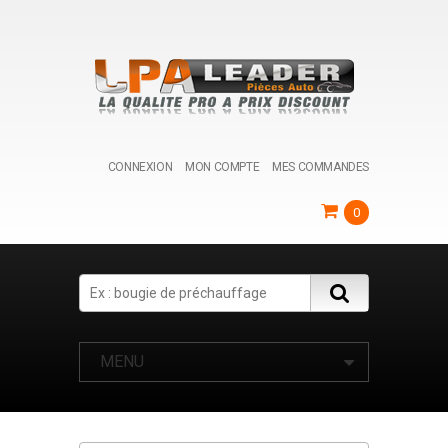
CONNEXION
MON COMPTE
MES COMMANDES
0
Search
MENU