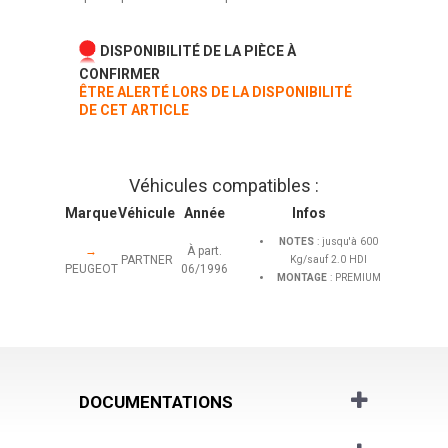
DISPONIBILITÉ DE LA PIÈCE À
CONFIRMER
ÊTRE ALERTÉ LORS DE LA DISPONIBILITÉ
DE CET ARTICLE
Véhicules compatibles :
Marque
Véhicule
Année
Infos
NOTES
: jusqu'à 600
→
À part.
PARTNER
Kg/sauf 2.0 HDI
PEUGEOT
06/1996
MONTAGE
: PREMIUM
DOCUMENTATIONS