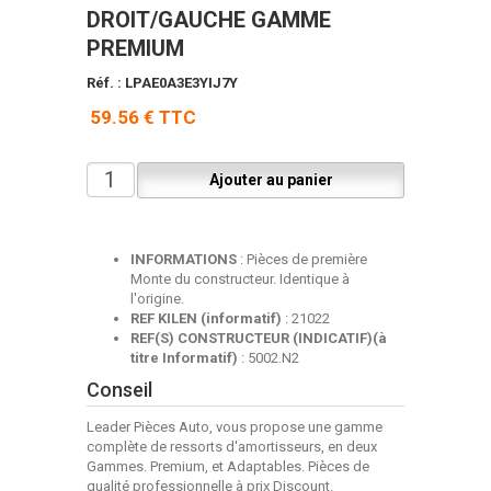
DROIT/GAUCHE GAMME
PREMIUM
Réf. : LPAE0A3E3YIJ7Y
59.56 € TTC
INFORMATIONS
: Pièces de première
Monte du constructeur. Identique à
l'origine.
REF KILEN (informatif)
: 21022
REF(S) CONSTRUCTEUR (INDICATIF)(à
titre Informatif)
: 5002.N2
Conseil
Leader Pièces Auto, vous propose une gamme
complète de ressorts d'amortisseurs, en deux
Gammes. Premium, et Adaptables. Pièces de
qualité professionnelle à prix Discount.