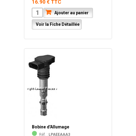
16.90 € TTC
Ajouter au panier
Voir la Fiche Détaillée
Bobine d'Allumage
Réf. :
LPAEEAAA3