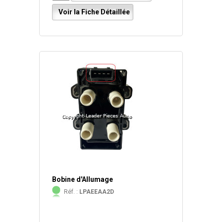
Voir la Fiche Détaillée
Bobine d'Allumage
Réf. :
LPAEEAA2D