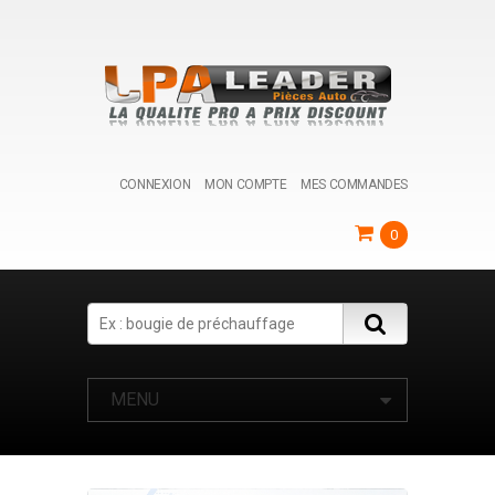
CONNEXION
MON COMPTE
MES COMMANDES
0
Search
MENU