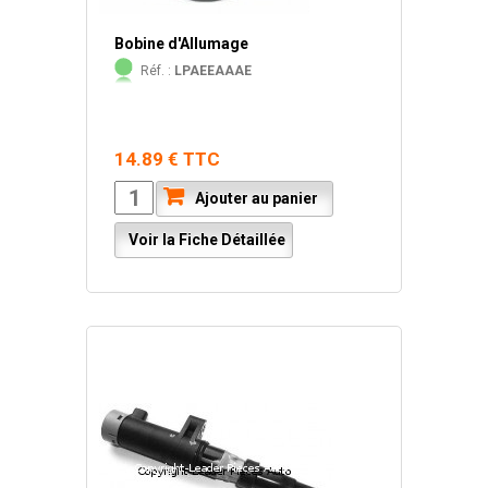
Bobine d'Allumage
Réf. :
LPAEEAAAE
14.89 € TTC
Ajouter au panier
Voir la Fiche Détaillée