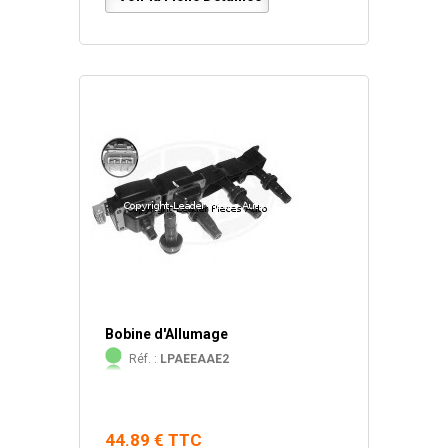
Bobine d'Allumage
Réf. :
LPAEEAAE2
44.89 € TTC