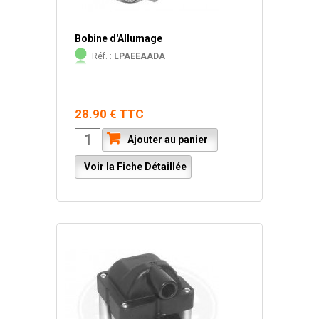
Bobine d'Allumage
Réf. :
LPAEEAADA
28.90 € TTC
Ajouter au panier
Voir la Fiche Détaillée