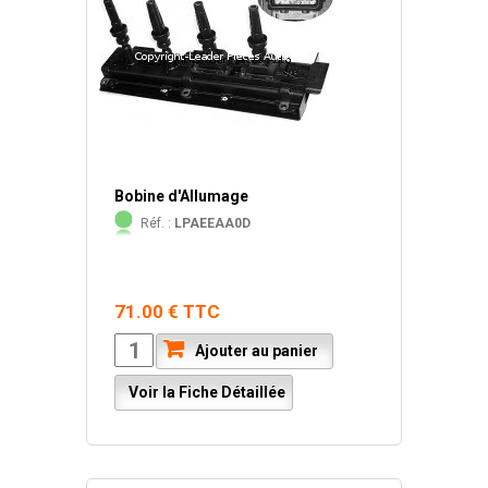
Bobine d'Allumage
Réf. :
LPAEEAA0D
71.00 € TTC
Ajouter au panier
Voir la Fiche Détaillée