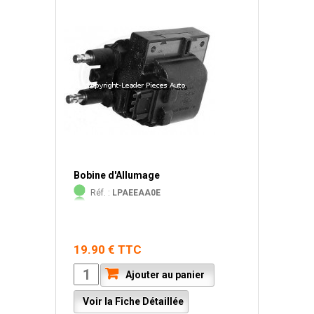
Bobine d'Allumage
Réf. :
LPAEEAA0E
19.90 € TTC
Ajouter au panier
Voir la Fiche Détaillée