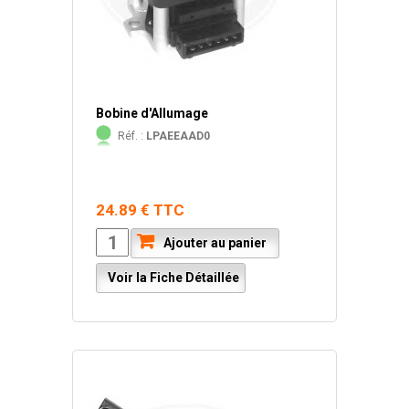
Bobine d'Allumage
Réf. :
LPAEEAAD0
24.89 € TTC
Ajouter au panier
Voir la Fiche Détaillée