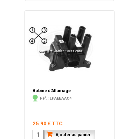
Bobine d'Allumage
Réf. :
LPAEEAAC4
25.90 € TTC
Ajouter au panier