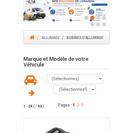
ALLUMAGE
BOBINES D'ALLUMAGE
Marque et Modèle de votre
Véhicule
Pages :
1
2
3
1
-
24
( /
53
)