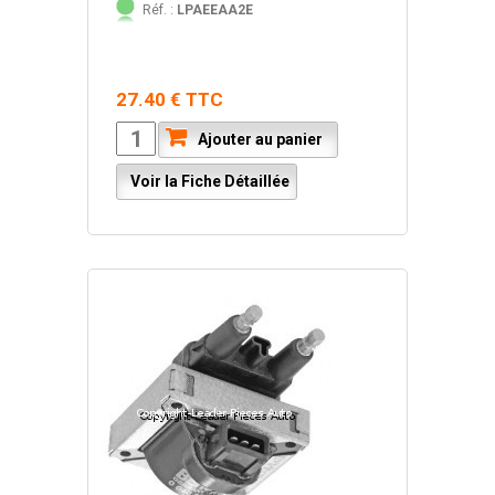
Réf. :
LPAEEAA2E
27.40 € TTC
Ajouter au panier
Voir la Fiche Détaillée