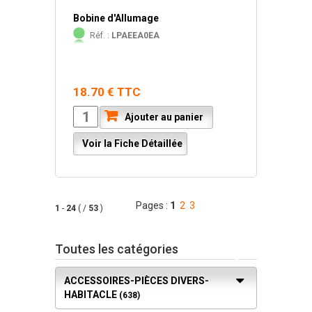
Bobine d'Allumage
Réf. :
LPAEEA0EA
18.70 € TTC
Ajouter au panier
Voir la Fiche Détaillée
Pages :
1
2
3
1
-
24
( /
53
)
Toutes les catégories
ACCESSOIRES-PIÈCES DIVERS-
HABITACLE
(638)