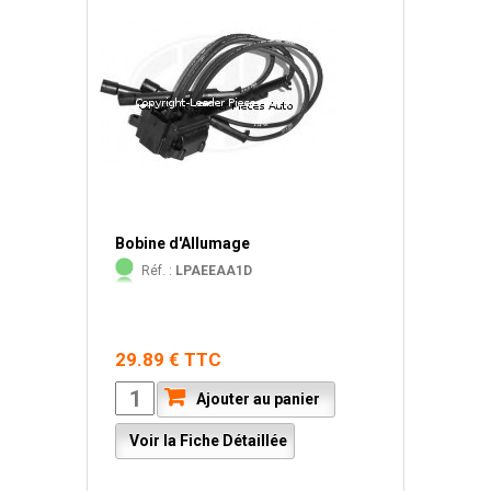
Bobine d'Allumage
Réf. :
LPAEEAA1D
29.89 € TTC
Ajouter au panier
Voir la Fiche Détaillée