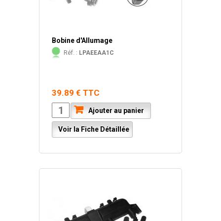
Bobine d'Allumage
Réf. :
LPAEEAA1C
39.89 € TTC
Ajouter au panier
Voir la Fiche Détaillée