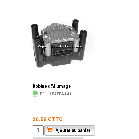
Bobine d'Allumage
Réf. :
LPAEEAAA1
26.89 € TTC
Ajouter au panier