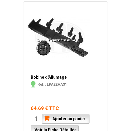
Bobine d'Allumage
Réf. :
LPAEEAA31
64.69 € TTC
Ajouter au panier
Voir la Fiche Détaillée