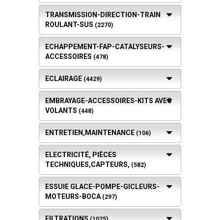
TRANSMISSION-DIRECTION-TRAIN
ROULANT-SUS
(2270)
ECHAPPEMENT-FAP-CATALYSEURS-
ACCESSOIRES
(478)
ECLAIRAGE
(4429)
EMBRAYAGE-ACCESSOIRES-KITS AVEC
VOLANTS
(448)
ENTRETIEN,MAINTENANCE
(106)
ELECTRICITÉ, PIÈCES
TECHNIQUES,CAPTEURS,
(582)
ESSUIE GLACE-POMPE-GICLEURS-
MOTEURS-BOCA
(297)
FILTRATIONS
(1025)