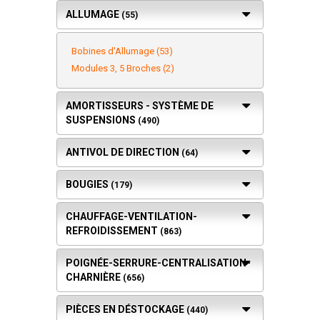
ALLUMAGE
(55)
Bobines d'Allumage (53)
Modules 3, 5 Broches (2)
AMORTISSEURS - SYSTÈME DE
SUSPENSIONS
(490)
ANTIVOL DE DIRECTION
(64)
BOUGIES
(179)
CHAUFFAGE-VENTILATION-
REFROIDISSEMENT
(863)
POIGNÉE-SERRURE-CENTRALISATION-
CHARNIÈRE
(656)
PIÈCES EN DÉSTOCKAGE
(440)