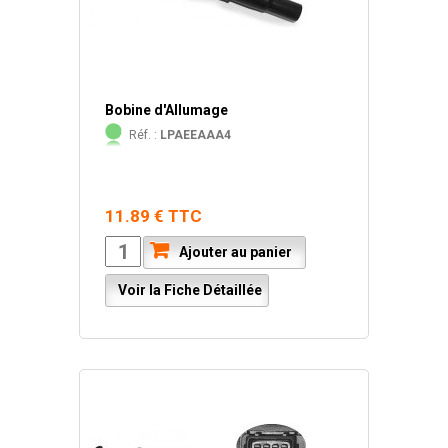
Bobine d'Allumage
Réf. :
LPAEEAAA4
11.89 € TTC
Ajouter au panier
Voir la Fiche Détaillée