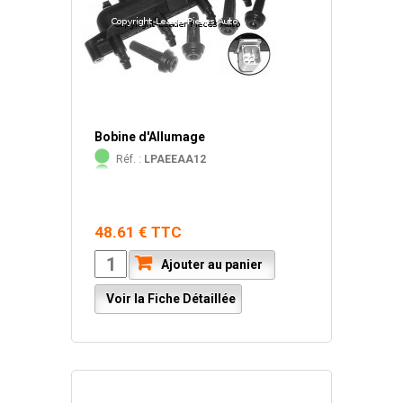
Bobine d'Allumage
Réf. :
LPAEEAA12
48.61 € TTC
Ajouter au panier
Voir la Fiche Détaillée