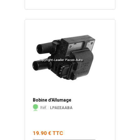
Bobine d'Allumage
Réf. :
LPAEEAABA
19.90 € TTC