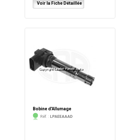
Voir la Fiche Détaillée
Bobine d'Allumage
Réf. :
LPAEEAAAD