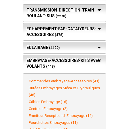
TRANSMISSION-DIRECTION-TRAIN
ROULANT-SUS
(2270)
ECHAPPEMENT-FAP-CATALYSEURS-
ACCESSOIRES
(478)
ECLAIRAGE
(4429)
EMBRAYAGE-ACCESSOIRES-KITS AVEC
VOLANTS
(448)
Commandes embrayage-Accessoires (43)
Butées Embrayages Méca et Hrydrauliques
(46)
Câbles Embrayage (16)
Centreur Embrayage (2)
Emetteur-Récepteur d' Embrayage (14)
Fourchettes Embrayages (11)