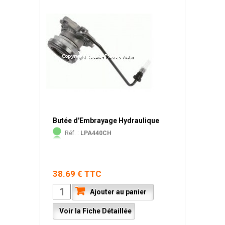
Butée d'Embrayage Hydraulique
Réf. :
LPA440CH
38.69 € TTC
Ajouter au panier
Voir la Fiche Détaillée