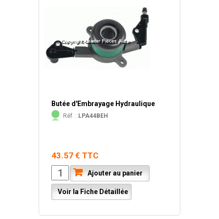
Butée d'Embrayage Hydraulique
Réf. :
LPA44BEH
43.57 € TTC
Ajouter au panier
Voir la Fiche Détaillée