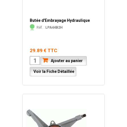
Butée d'Embrayage Hydraulique
Réf. :
LPA44B2H
29.89 € TTC
Ajouter au panier
Voir la Fiche Détaillée