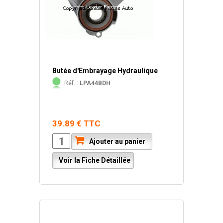
Butée d'Embrayage Hydraulique
Réf. :
LPA44BDH
39.89 € TTC
Ajouter au panier
Voir la Fiche Détaillée