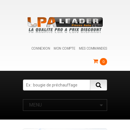
CONNEXION
MON COMPTE
MES COMMANDES
0
Search
MENU