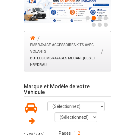
EMBRAYAGE-ACCESSOIRES-KITS AVEC
VOLANTS
BUTÉES EMBRAYAGES MÉCANIQUES ET
HRYDRAUL
Marque et Modèle de votre
Véhicule
Pages :
1
2
1
-
24
( /
46
)