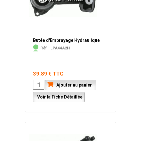
Butée d'Embrayage Hydraulique
Réf. :
LPA44A2H
39.89 € TTC
Ajouter au panier
Voir la Fiche Détaillée