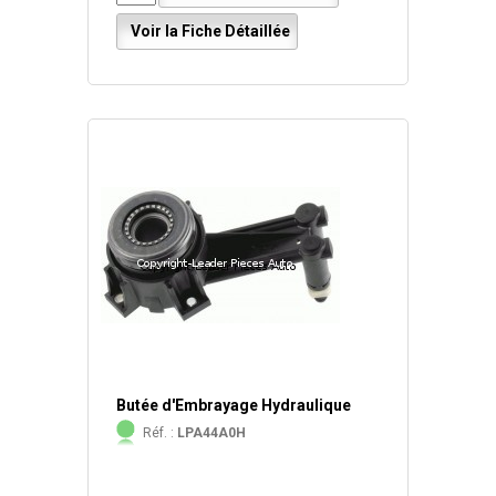
Voir la Fiche Détaillée
Butée d'Embrayage Hydraulique
Réf. :
LPA44A0H