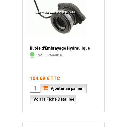
Butée d'Embrayage Hydraulique
Réf. :
LPA4401H
104.69 € TTC
Ajouter au panier
Voir la Fiche Détaillée