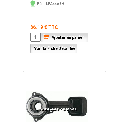
Réf. :
LPA44ABH
36.19 € TTC
Ajouter au panier
Voir la Fiche Détaillée