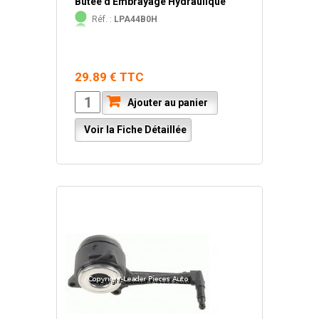
Butée d'Embrayage Hydraulique
Réf. :
LPA44B0H
29.89 € TTC
Ajouter au panier
Voir la Fiche Détaillée