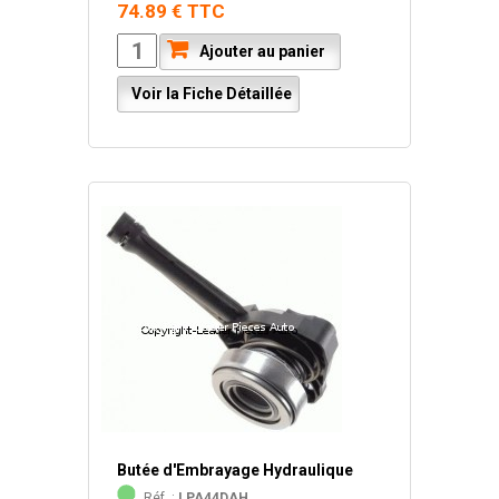
74.89 € TTC
Ajouter au panier
Voir la Fiche Détaillée
Butée d'Embrayage Hydraulique
Réf. :
LPA44DAH