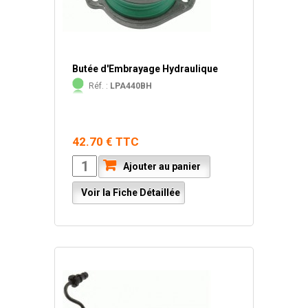
Butée d'Embrayage Hydraulique
Réf. :
LPA440BH
42.70 € TTC
Ajouter au panier
Voir la Fiche Détaillée