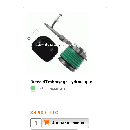
Butée d'Embrayage Hydraulique
Réf. :
LPA44CAH
34.90 € TTC
Ajouter au panier