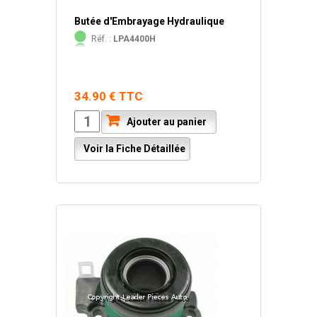
Butée d'Embrayage Hydraulique
Réf. :
LPA4400H
34.90 € TTC
Ajouter au panier
Voir la Fiche Détaillée