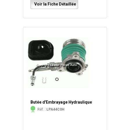
Voir la Fiche Détaillée
Butée d'Embrayage Hydraulique
Réf. :
LPA44C0H