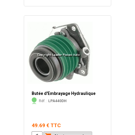
Butée d'Embrayage Hydraulique
Réf. :
LPA440DH
49.69 € TTC