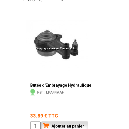
Butée d'Embrayage Hydraulique
Réf. :
LPA44AAH
33.89 € TTC
Ajouter au panier