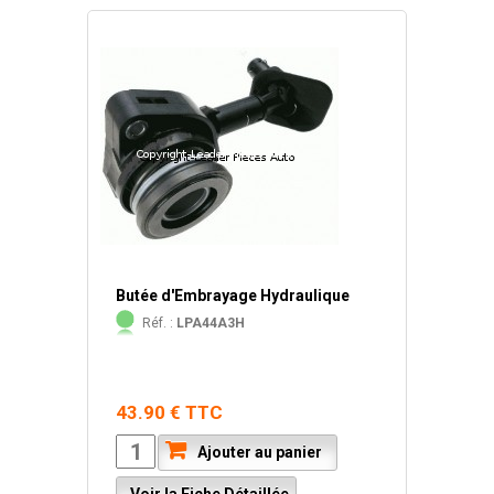
Butée d'Embrayage Hydraulique
Réf. :
LPA44A3H
43.90 € TTC
Ajouter au panier