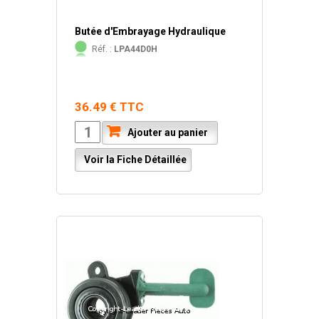
Butée d'Embrayage Hydraulique
Réf. :
LPA44D0H
36.49 € TTC
Ajouter au panier
Voir la Fiche Détaillée