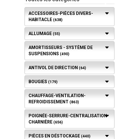
ACCESSOIRES-PIÈCES DIVERS-
HABITACLE
(638)
ALLUMAGE
(55)
AMORTISSEURS - SYSTÈME DE
SUSPENSIONS
(490)
ANTIVOL DE DIRECTION
(64)
BOUGIES
(179)
CHAUFFAGE-VENTILATION-
REFROIDISSEMENT
(863)
POIGNÉE-SERRURE-CENTRALISATION-
CHARNIÈRE
(656)
PIÈCES EN DÉSTOCKAGE
(440)