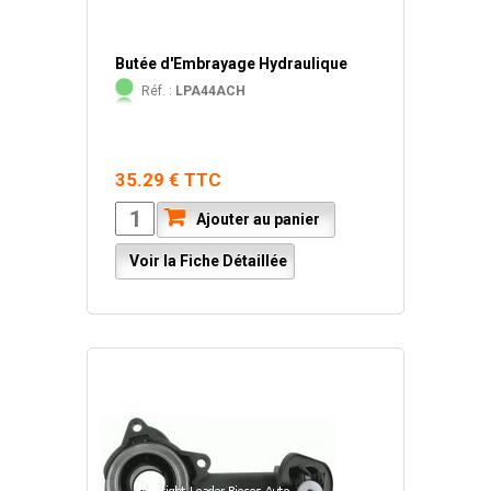
Butée d'Embrayage Hydraulique
Réf. :
LPA44ACH
35.29 € TTC
Ajouter au panier
Voir la Fiche Détaillée