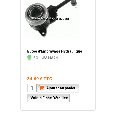
Butée d'Embrayage Hydraulique
Réf. :
LPA44ADH
34.69 € TTC
Ajouter au panier
Voir la Fiche Détaillée