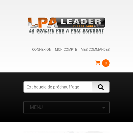
CONNEXION
MON COMPTE
MES COMMANDES
0
Search
MENU