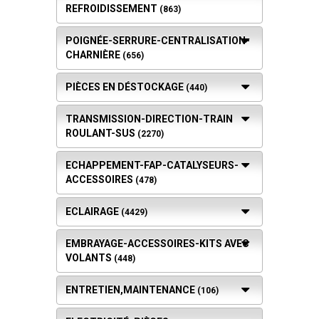
REFROIDISSEMENT
(863)
POIGNÉE-SERRURE-CENTRALISATION-
CHARNIÈRE
(656)
PIÈCES EN DÉSTOCKAGE
(440)
TRANSMISSION-DIRECTION-TRAIN
ROULANT-SUS
(2270)
ECHAPPEMENT-FAP-CATALYSEURS-
ACCESSOIRES
(478)
ECLAIRAGE
(4429)
EMBRAYAGE-ACCESSOIRES-KITS AVEC
VOLANTS
(448)
ENTRETIEN,MAINTENANCE
(106)