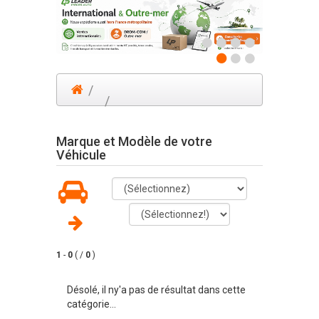
Marque et Modèle de votre
Véhicule
1
-
0
( /
0
)
Désolé, il ny'a pas de résultat dans cette
1
catégorie...
-
0