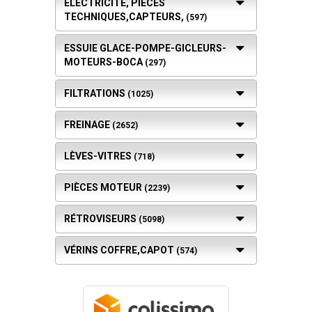
ELECTRICITÉ, PIÈCES
TECHNIQUES,CAPTEURS,
(597)
ESSUIE GLACE-POMPE-GICLEURS-
MOTEURS-BOCA
(297)
FILTRATIONS
(1025)
FREINAGE
(2652)
LÈVES-VITRES
(718)
PIÈCES MOTEUR
(2239)
RÉTROVISEURS
(5098)
VÉRINS COFFRE,CAPOT
(574)