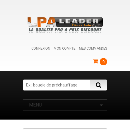
CONNEXION
MON COMPTE
MES COMMANDES
0
Search
MENU