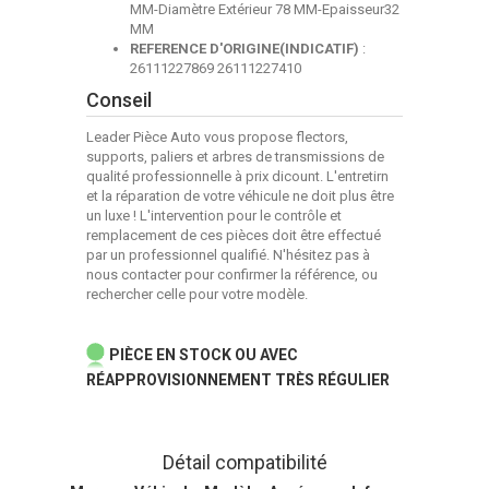
MM-Diamètre Extérieur 78 MM-Epaisseur32
MM
REFERENCE D'ORIGINE(INDICATIF)
:
26111227869 26111227410
Conseil
Leader Pièce Auto vous propose flectors,
supports, paliers et arbres de transmissions de
qualité professionnelle à prix dicount. L'entretirn
et la réparation de votre véhicule ne doit plus être
un luxe ! L'intervention pour le contrôle et
remplacement de ces pièces doit être effectué
par un professionnel qualifié. N'hésitez pas à
nous contacter pour confirmer la référence, ou
rechercher celle pour votre modèle.
PIÈCE EN STOCK OU AVEC
RÉAPPROVISIONNEMENT TRÈS RÉGULIER
Détail compatibilité