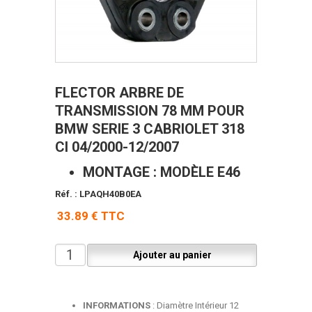
FLECTOR ARBRE DE
TRANSMISSION 78 MM POUR
BMW SERIE 3 CABRIOLET 318
CI 04/2000-12/2007
MONTAGE
: MODÈLE E46
Réf. : LPAQH40B0EA
33.89 € TTC
INFORMATIONS
: Diamètre Intérieur 12