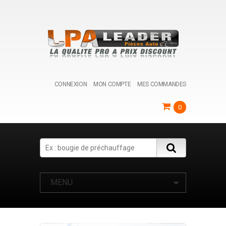
CONNEXION
MON COMPTE
MES COMMANDES
0
Search
MENU