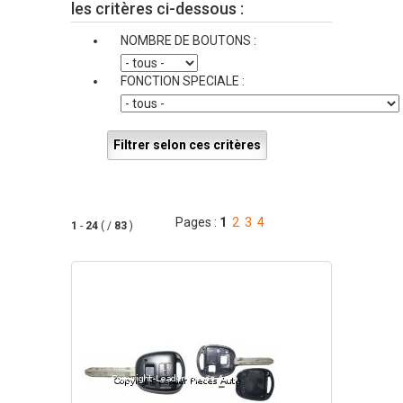
les critères ci-dessous :
NOMBRE DE BOUTONS :
FONCTION SPECIALE :
Filtrer selon ces critères
Pages :
1
2
3
4
1
-
24
( /
83
)