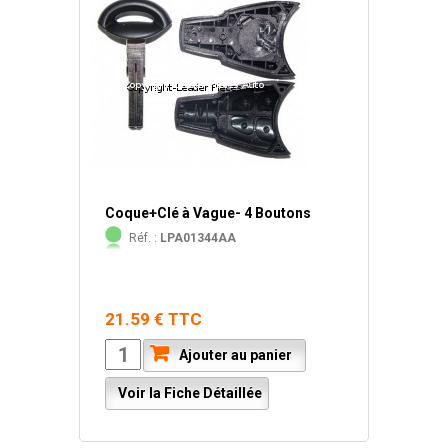
Coque+Clé à Vague- 4 Boutons
Réf. :
LPA01344AA
21.59 € TTC
Ajouter au panier
Voir la Fiche Détaillée