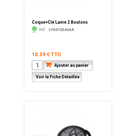
Coque+Clé Lame 2 Boutons
Réf. :
LPA01DE44AA
10.39 € TTC
Ajouter au panier
Voir la Fiche Détaillée