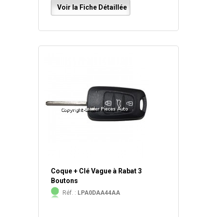
Voir la Fiche Détaillée
Coque + Clé Vague à Rabat 3
Boutons
Réf. :
LPA0DAA44AA