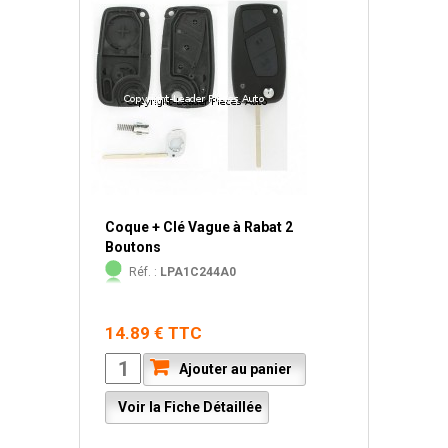
Coque + Clé Vague à Rabat 2
Boutons
Réf. :
LPA1C244A0
14.89 € TTC
Ajouter au panier
Voir la Fiche Détaillée