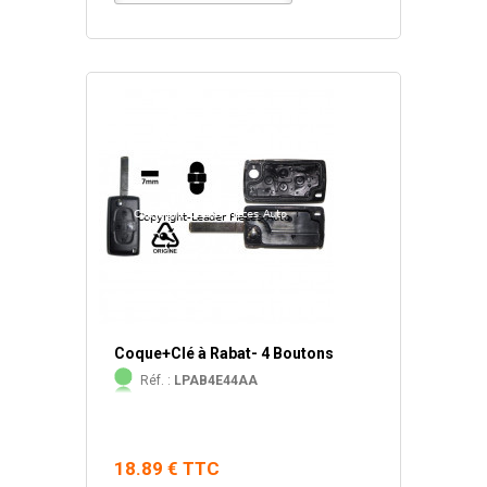
Coque+Clé à Rabat- 4 Boutons
Réf. :
LPAB4E44AA
18.89 € TTC