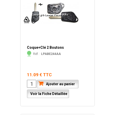
Coque+Clé 2 Boutons
Réf. :
LPABE244AA
11.09 € TTC
Ajouter au panier
Voir la Fiche Détaillée