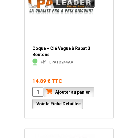
Coque + Clé Vague à Rabat 3
Boutons
Réf. :
LPA1C244AA
14.89 € TTC
Ajouter au panier
Voir la Fiche Détaillée