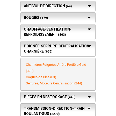
ANTIVOL DE DIRECTION
(64)
BOUGIES
(179)
CHAUFFAGE-VENTILATION-
REFROIDISSEMENT
(863)
POIGNÉE-SERRURE-CENTRALISATION-
CHARNIÈRE
(656)
Charnières,Poignées,Arrêts Portière,Guid
(329)
Coques de Clés (83)
Serrures, Moteurs Centralisation (244)
PIÈCES EN DÉSTOCKAGE
(440)
TRANSMISSION-DIRECTION-TRAIN
ROULANT-SUS
(2270)