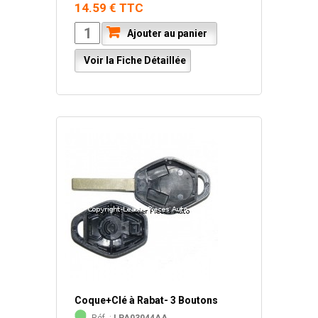
14.59 € TTC
Ajouter au panier
Voir la Fiche Détaillée
Coque+Clé à Rabat- 3 Boutons
Réf. :
LPA03044AA