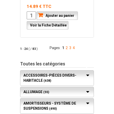
14.89 € TTC
Ajouter au panier
Voir la Fiche Détaillée
Pages :
1
2
3
4
1
-
24
( /
83
)
Toutes les catégories
ACCESSOIRES-PIÈCES DIVERS-
HABITACLE
(638)
ALLUMAGE
(55)
AMORTISSEURS - SYSTÈME DE
SUSPENSIONS
(490)