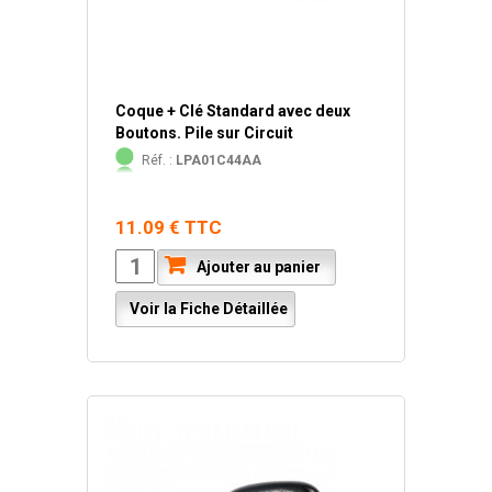
Coque + Clé Standard avec deux
Boutons. Pile sur Circuit
Réf. :
LPA01C44AA
11.09 € TTC
Ajouter au panier
Voir la Fiche Détaillée