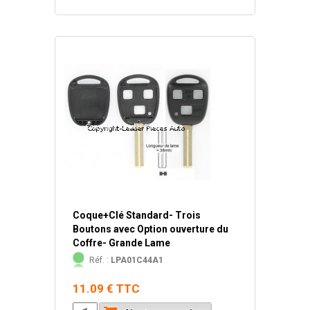
Coque+Clé Standard- Trois
Boutons avec Option ouverture du
Coffre- Grande Lame
Réf. :
LPA01C44A1
11.09 € TTC