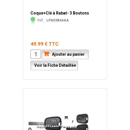
Coque+Clé à Rabat- 3 Boutons
Réf. :
LPA03B44AA
49.99 € TTC
Ajouter au panier
Voir la Fiche Détaillée