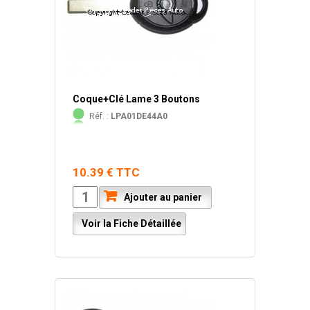
Coque+Clé Lame 3 Boutons
Réf. :
LPA01DE44A0
10.39 € TTC
Ajouter au panier
Voir la Fiche Détaillée