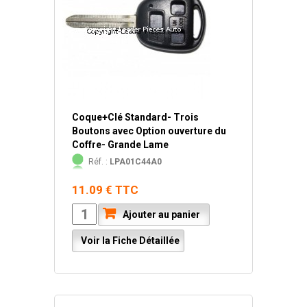
Coque+Clé Standard- Trois
Boutons avec Option ouverture du
Coffre- Grande Lame
Réf. :
LPA01C44A0
11.09 € TTC
Ajouter au panier
Voir la Fiche Détaillée