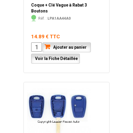
Coque + Clé Vague à Rabat 3
Boutons
Réf. :
LPA1AA44A0
14.89 € TTC
Ajouter au panier
Voir la Fiche Détaillée