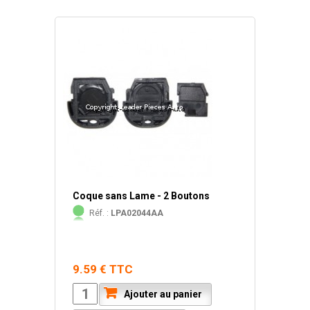
Coque sans Lame - 2 Boutons
Réf. :
LPA02044AA
9.59 € TTC
Ajouter au panier