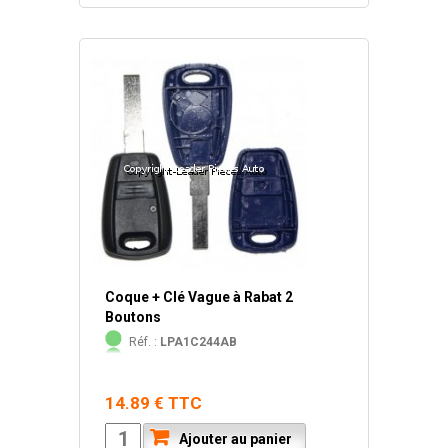
Coque + Clé Vague à Rabat 2
Boutons
Réf. :
LPA1C244AB
14.89 € TTC
Ajouter au panier