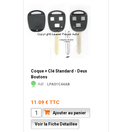
Coque + Clé Standard - Deux
Boutons
Réf. :
LPA01C44AB
11.09 € TTC
Ajouter au panier
Voir la Fiche Détaillée