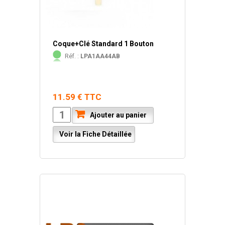
Coque+Clé Standard 1 Bouton
Réf. :
LPA1AA44AB
11.59 € TTC
Ajouter au panier
Voir la Fiche Détaillée