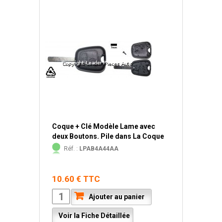
Coque + Clé Modèle Lame avec
deux Boutons. Pile dans La Coque
Réf. :
LPAB4A44AA
10.60 € TTC
Ajouter au panier
Voir la Fiche Détaillée