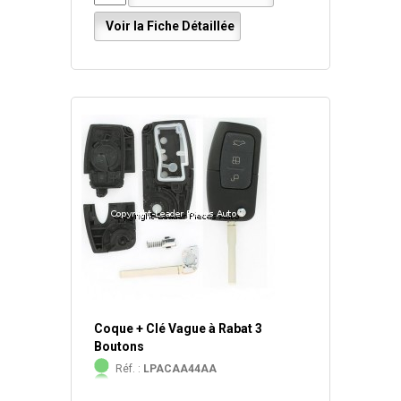
Voir la Fiche Détaillée
Coque + Clé Vague à Rabat 3
Boutons
Réf. :
LPACAA44AA