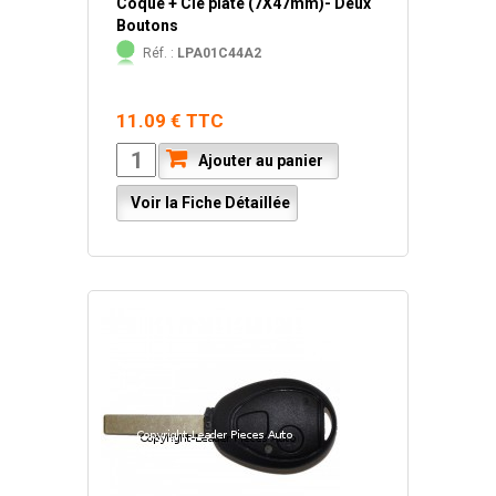
Coque + Clé plate (7X47mm)- Deux
Boutons
Réf. :
LPA01C44A2
11.09 € TTC
Ajouter au panier
Voir la Fiche Détaillée