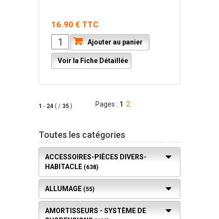
16.90 € TTC
Ajouter au panier
Voir la Fiche Détaillée
Pages :
1
2
1
-
24
( /
35
)
Toutes les catégories
ACCESSOIRES-PIÈCES DIVERS-
HABITACLE
(638)
ALLUMAGE
(55)
AMORTISSEURS - SYSTÈME DE