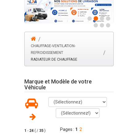
CHAUFFAGE-VENTILATION-
REFROIDISSEMENT
RADIATEUR DE CHAUFFAGE
Marque et Modèle de votre
Véhicule
Pages :
1
2
1
-
24
( /
35
)