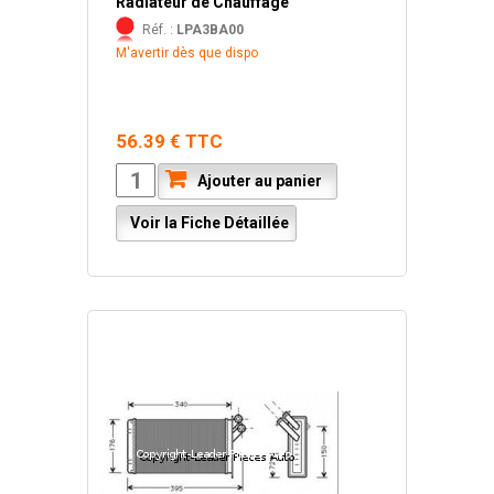
Radiateur de Chauffage
Réf. :
LPA3BA00
M'avertir dès que dispo
56.39 € TTC
Ajouter au panier
Voir la Fiche Détaillée