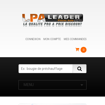
CONNEXION
MON COMPTE
MES COMMANDES
0
Search
MENU