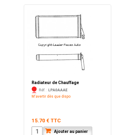
Radiateur de Chauffage
Réf. :
LPA0AAAE
M'avertir dès que dispo
15.70 € TTC
Ajouter au panier