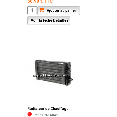
58.90 € TTC
Ajouter au panier
Voir la Fiche Détaillée
Radiateur de Chauffage
Réf. :
LPA1A0A1