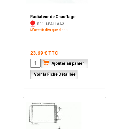
Radiateur de Chauffage
Réf. :
LPA11AA2
M'avertir dès que dispo
23.69 € TTC
Ajouter au panier
Voir la Fiche Détaillée