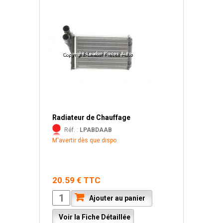
Radiateur de Chauffage
Réf. :
LPABDAAB
M'avertir dès que dispo
20.59 € TTC
Ajouter au panier
Voir la Fiche Détaillée