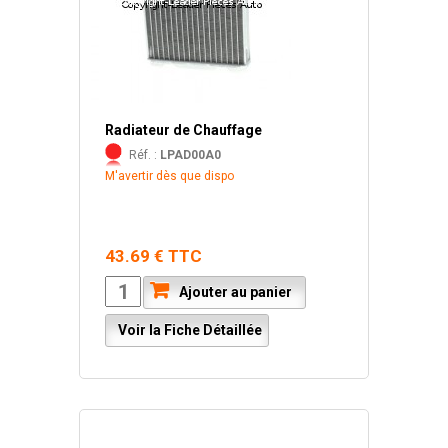
Radiateur de Chauffage
Réf. :
LPAD00A0
M'avertir dès que dispo
43.69 € TTC
Ajouter au panier
Voir la Fiche Détaillée