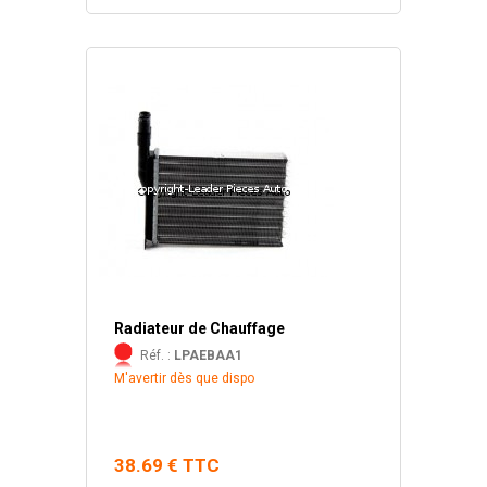
Radiateur de Chauffage
Réf. :
LPAEBAA1
M'avertir dès que dispo
38.69 € TTC