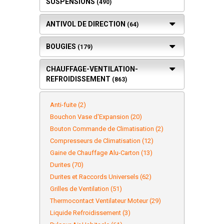
SUSPENSIONS
(490)
ANTIVOL DE DIRECTION
(64)
BOUGIES
(179)
CHAUFFAGE-VENTILATION-
REFROIDISSEMENT
(863)
Anti-fuite (2)
Bouchon Vase d'Expansion (20)
Bouton Commande de Climatisation (2)
Compresseurs de Climatisation (12)
Gaine de Chauffage Alu-Carton (13)
Durites (70)
Durites et Raccords Universels (62)
Grilles de Ventilation (51)
Thermocontact Ventilateur Moteur (29)
Liquide Refroidissement (3)