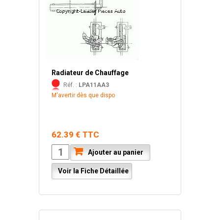
Radiateur de Chauffage
Réf. :
LPA11AA3
M'avertir dès que dispo
62.39 € TTC
Ajouter au panier
Voir la Fiche Détaillée