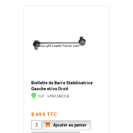
Biellette de Barre Stabilisatrice
Gauche et/ou Droit
Réf. :
LPA12ACCA
8.69 € TTC
Ajouter au panier