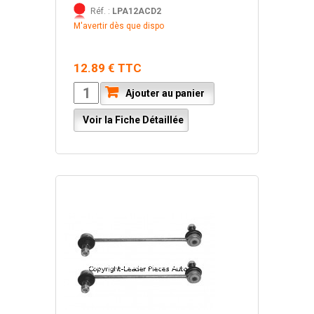
Réf. :
LPA12ACD2
M'avertir dès que dispo
12.89 € TTC
Ajouter au panier
Voir la Fiche Détaillée