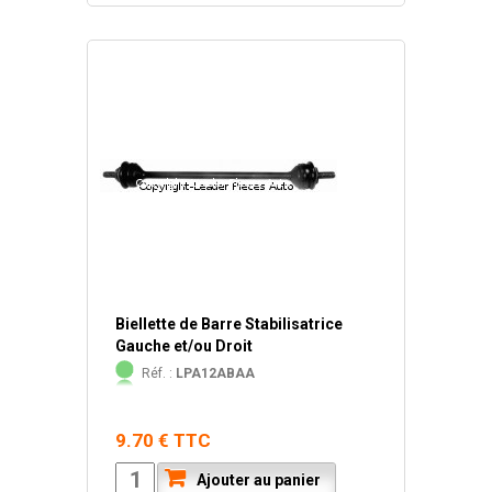
Biellette de Barre Stabilisatrice
Gauche et/ou Droit
Réf. :
LPA12ABAA
9.70 € TTC
Ajouter au panier