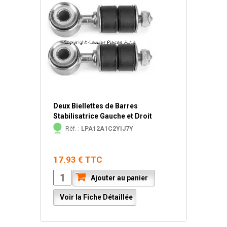
Deux Biellettes de Barres
Stabilisatrice Gauche et Droit
Réf. :
LPA12A1C2YIJ7Y
17.93 € TTC
Ajouter au panier
Voir la Fiche Détaillée