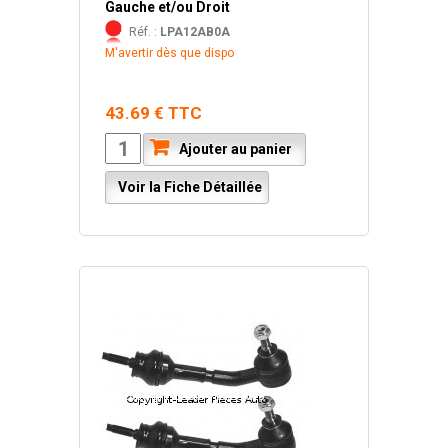
Gauche et/ou Droit
Réf. :
LPA12AB0A
M'avertir dès que dispo
43.69 € TTC
Ajouter au panier
Voir la Fiche Détaillée