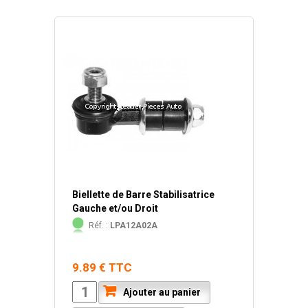
Biellette de Barre Stabilisatrice
Gauche et/ou Droit
Réf. :
LPA12A02A
9.89 € TTC
Ajouter au panier