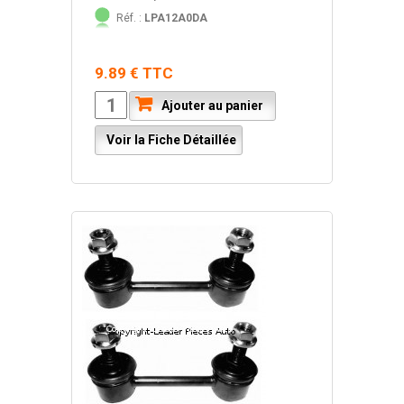
Réf. :
LPA12A0DA
9.89 € TTC
Ajouter au panier
Voir la Fiche Détaillée