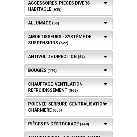
ACCESSOIRES-PIÈCES DIVERS-
HABITACLE
(638)
ALLUMAGE
(55)
AMORTISSEURS - SYSTÈME DE
SUSPENSIONS
(522)
ANTIVOL DE DIRECTION
(64)
BOUGIES
(179)
CHAUFFAGE-VENTILATION-
REFROIDISSEMENT
(863)
POIGNÉE-SERRURE-CENTRALISATION-
CHARNIÈRE
(656)
PIÈCES EN DÉSTOCKAGE
(440)