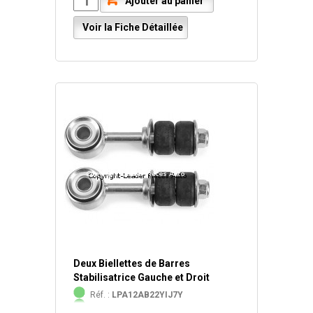
Ajouter au panier
Voir la Fiche Détaillée
Deux Biellettes de Barres
Stabilisatrice Gauche et Droit
Réf. :
LPA12AB22YIJ7Y