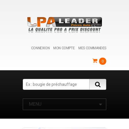
CONNEXION
MON COMPTE
MES COMMANDES
0
Search
MENU