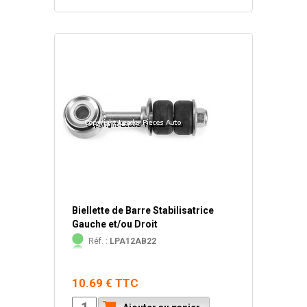
Biellette de Barre Stabilisatrice
Gauche et/ou Droit
Réf. :
LPA12AB22
10.69 € TTC