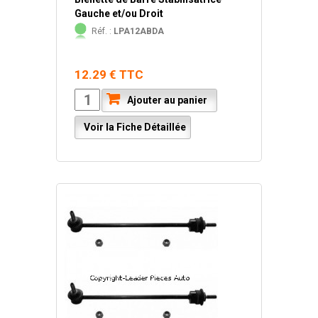
Gauche et/ou Droit
Réf. :
LPA12ABDA
12.29 € TTC
Ajouter au panier
Voir la Fiche Détaillée