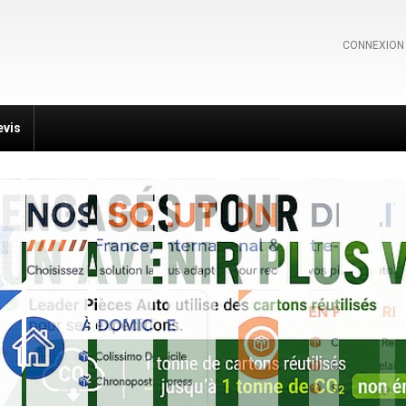
CONNEXION
evis