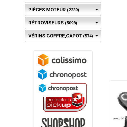
PIÈCES MOTEUR
(2239)
RÉTROVISEURS
(5098)
VÉRINS COFFRE,CAPOT
(574)