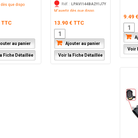
Réf. :
LPAVI144BA2YIJ7Y
r dès que dispo
M'avertir dès que dispo
9.49 
€ TTC
13.90 € TTC
Aj
outer au panier
Ajouter au panier
Voir l
a Fiche Détaillée
Voir la Fiche Détaillée