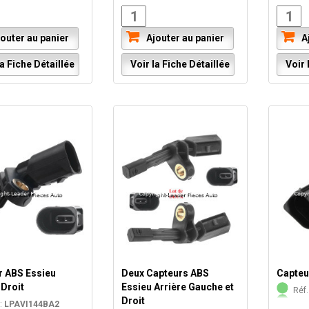
outer au panier
Ajouter au panier
Aj
a Fiche Détaillée
Voir la Fiche Détaillée
Voir l
r ABS Essieu
Deux Capteurs ABS
Capteu
 Droit
Essieu Arrière Gauche et
Réf.
Droit
:
LPAVI144BA2