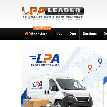
Top Catégories
Infos
Doc
Services
D
Pièces Auto