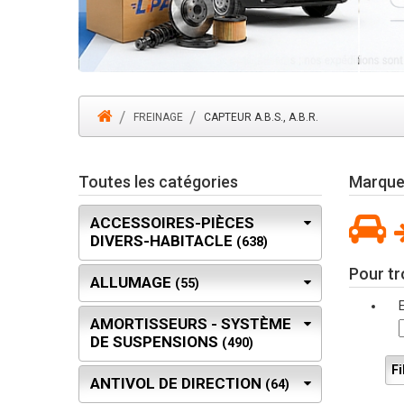
FREINAGE
CAPTEUR A.B.S., A.B.R.
Toutes les catégories
Marque 
ACCESSOIRES-PIÈCES
DIVERS-HABITACLE
(638)
Pour tr
ALLUMAGE
(55)
AMORTISSEURS - SYSTÈME
DE SUSPENSIONS
(490)
Fi
ANTIVOL DE DIRECTION
(64)