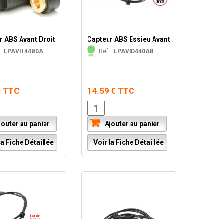
r ABS Avant Droit
Capteur ABS Essieu Avant
 :
LPAVI144B0A
Réf. :
LPAVID440AB
€ TTC
14.59 € TTC
outer au panier
Ajouter au panier
a Fiche Détaillée
Voir la Fiche Détaillée