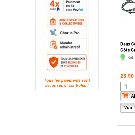
Deux C
Côté Ga
Réf. 
25.90
Tous les paiements sont
sécurisés et contrôlés !
Aj
Voir l