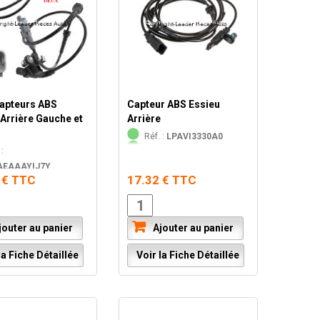
apteurs ABS
Capteur ABS Essieu
 Arrière Gauche et
Arrière
Réf. :
LPAVI3330A0
:
AEAAAYIJ7Y
 € TTC
17.32 € TTC
outer au panier
Ajouter au panier
a Fiche Détaillée
Voir la Fiche Détaillée