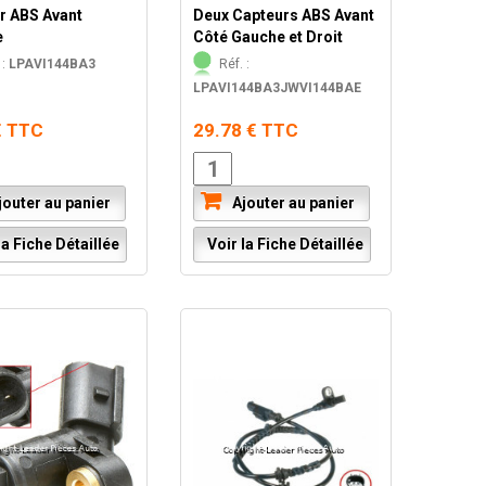
r ABS Avant
Deux Capteurs ABS Avant
e
Côté Gauche et Droit
 :
LPAVI144BA3
Réf. :
LPAVI144BA3JWVI144BAE
€ TTC
29.78 € TTC
outer au panier
Ajouter au panier
a Fiche Détaillée
Voir la Fiche Détaillée