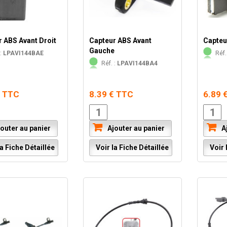
 ABS Avant Droit
Capteur ABS Avant
Capteu
Gauche
:
LPAVI144BAE
Réf.
Réf. :
LPAVI144BA4
€ TTC
8.39 € TTC
6.89 
outer au panier
Ajouter au panier
Aj
a Fiche Détaillée
Voir la Fiche Détaillée
Voir l