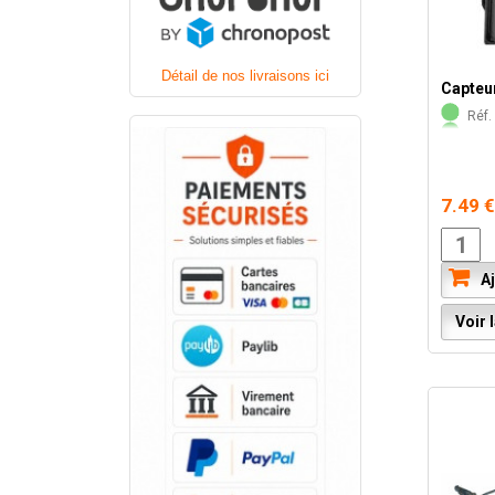
Détail de nos livraisons ici
Capteur
Réf. 
7.49 
Aj
Voir l