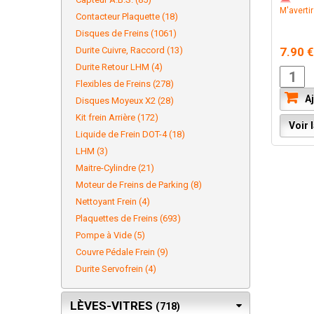
M'averti
Contacteur Plaquette (18)
Disques de Freins (1061)
Durite Cuivre, Raccord (13)
7.90 
Durite Retour LHM (4)
Flexibles de Freins (278)
Aj
Disques Moyeux X2 (28)
Kit frein Arrière (172)
Voir l
Liquide de Frein DOT-4 (18)
LHM (3)
Maitre-Cylindre (21)
Moteur de Freins de Parking (8)
Nettoyant Frein (4)
Plaquettes de Freins (693)
Pompe à Vide (5)
Couvre Pédale Frein (9)
Durite Servofrein (4)
LÈVES-VITRES
(718)