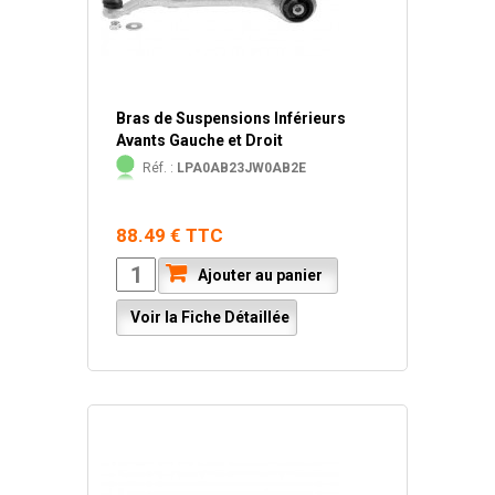
Bras de Suspensions Inférieurs
Avants Gauche et Droit
Réf. :
LPA0AB23JW0AB2E
88.49 € TTC
Ajouter au panier
Voir la Fiche Détaillée