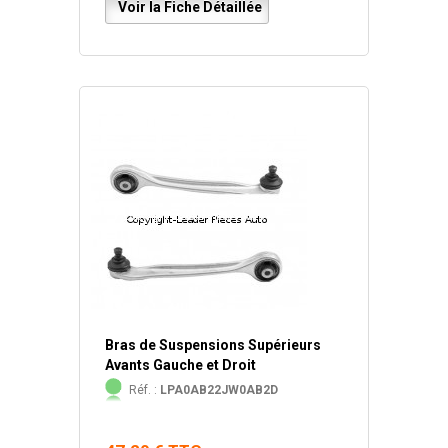
Voir la Fiche Détaillée
Bras de Suspensions Supérieurs
Avants Gauche et Droit
Réf. :
LPA0AB22JW0AB2D