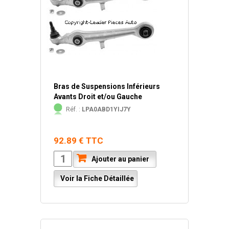
Bras de Suspensions Inférieurs
Avants Droit et/ou Gauche
Réf. :
LPA0ABD1YIJ7Y
92.89 € TTC
Ajouter au panier
Voir la Fiche Détaillée