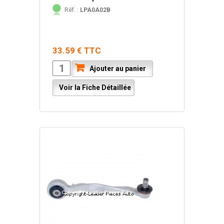
Réf. :
LPA0A02B
33.59 € TTC
Ajouter au panier
Voir la Fiche Détaillée