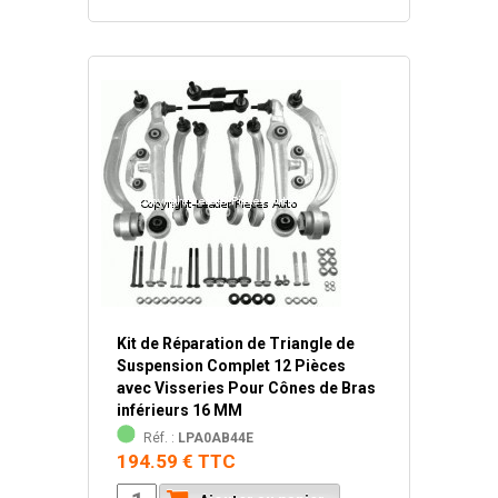
Kit de Réparation de Triangle de
Suspension Complet 12 Pièces
avec Visseries Pour Cônes de Bras
inférieurs 16 MM
Réf. :
LPA0AB44E
194.59 € TTC