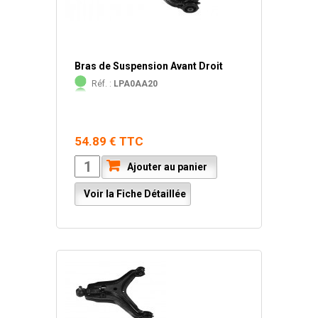
Bras de Suspension Avant Droit
Réf. :
LPA0AA20
54.89 € TTC
Ajouter au panier
Voir la Fiche Détaillée