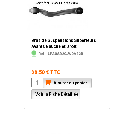
Bras de Suspensions Supérieurs
Avants Gauche et Droit
Réf. :
LPA0AB20JW0AB2B
38.50 € TTC
Ajouter au panier
Voir la Fiche Détaillée