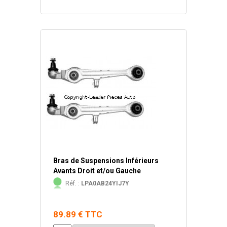
Bras de Suspensions Inférieurs
Avants Droit et/ou Gauche
Réf. :
LPA0AB24YIJ7Y
89.89 € TTC