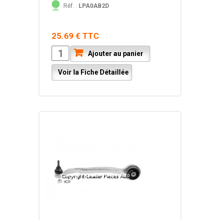
Réf. :
LPA0AB2D
25.69 € TTC
Ajouter au panier
Voir la Fiche Détaillée