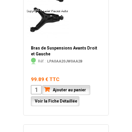
Bras de Suspensions Avants Droit
et Gauche
Réf. :
LPA0AA20JW0AA2B
99.89 € TTC
Ajouter au panier
Voir la Fiche Détaillée