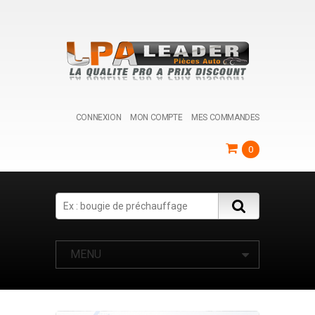
CONNEXION
MON COMPTE
MES COMMANDES
0
Search
MENU