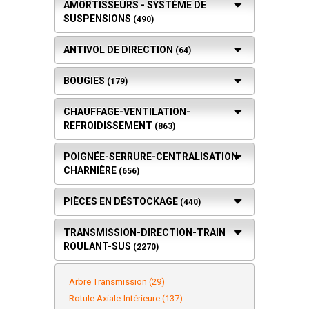
AMORTISSEURS - SYSTÈME DE
SUSPENSIONS
(490)
ANTIVOL DE DIRECTION
(64)
BOUGIES
(179)
CHAUFFAGE-VENTILATION-
REFROIDISSEMENT
(863)
POIGNÉE-SERRURE-CENTRALISATION-
CHARNIÈRE
(656)
PIÈCES EN DÉSTOCKAGE
(440)
TRANSMISSION-DIRECTION-TRAIN
ROULANT-SUS
(2270)
Arbre Transmission (29)
Rotule Axiale-Intérieure (137)