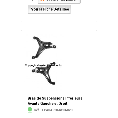
Voir la Fiche Détaillée
Bras de Suspensions Inférieurs
Avants Gauche et Droit
Réf. :
LPA0A020JW0A02B