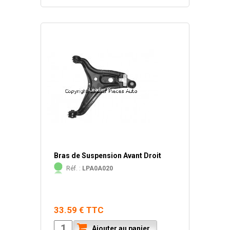
Bras de Suspension Avant Droit
Réf. :
LPA0A020
33.59 € TTC
Ajouter au panier