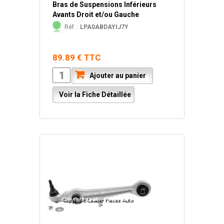
Bras de Suspensions Inférieurs
Avants Droit et/ou Gauche
Réf. :
LPA0ABDAYIJ7Y
89.89 € TTC
Ajouter au panier
Voir la Fiche Détaillée