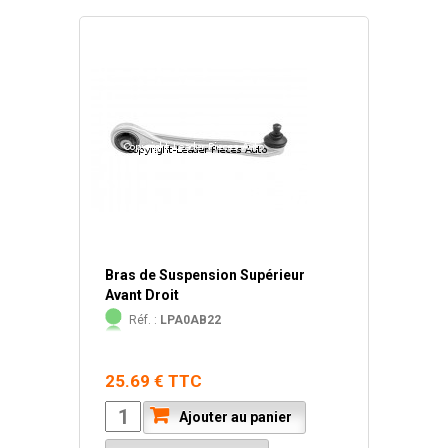
Bras de Suspension Supérieur
Avant Droit
Réf. :
LPA0AB22
25.69 € TTC
Ajouter au panier