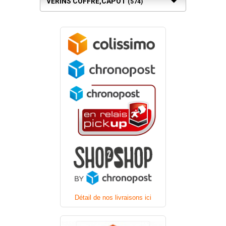
VÉRINS COFFRE,CAPOT
(574)
Détail de nos livraisons ici