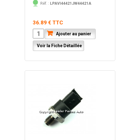
Réf. :
LPAVI44421JW44421A
36.89 € TTC
Ajouter au panier
Voir la Fiche Détaillée