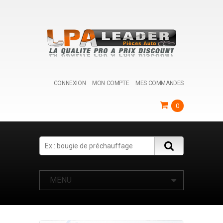
CONNEXION
MON COMPTE
MES COMMANDES
0
Search
MENU