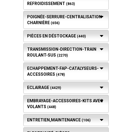
REFROIDISSEMENT
(863)
POIGNÉE-SERRURE-CENTRALISATION-
CHARNIÈRE
(656)
PIÈCES EN DÉSTOCKAGE
(440)
TRANSMISSION-DIRECTION-TRAIN
ROULANT-SUS
(2270)
ECHAPPEMENT-FAP-CATALYSEURS-
ACCESSOIRES
(478)
ECLAIRAGE
(4429)
EMBRAYAGE-ACCESSOIRES-KITS AVEC
VOLANTS
(448)
ENTRETIEN,MAINTENANCE
(106)