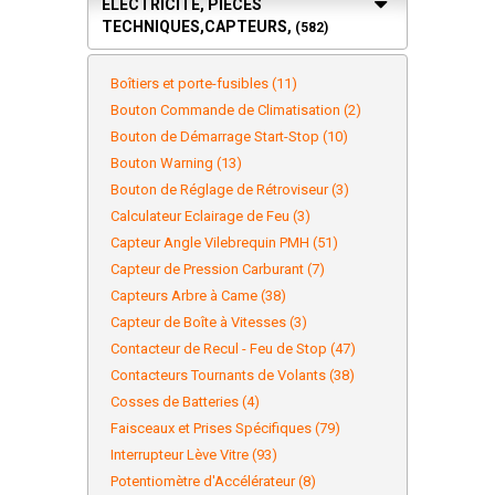
ELECTRICITÉ, PIÈCES
TECHNIQUES,CAPTEURS,
(582)
Boîtiers et porte-fusibles (11)
Bouton Commande de Climatisation (2)
Bouton de Démarrage Start-Stop (10)
Bouton Warning (13)
Bouton de Réglage de Rétroviseur (3)
Calculateur Eclairage de Feu (3)
Capteur Angle Vilebrequin PMH (51)
Capteur de Pression Carburant (7)
Capteurs Arbre à Came (38)
Capteur de Boîte à Vitesses (3)
Contacteur de Recul - Feu de Stop (47)
Contacteurs Tournants de Volants (38)
Cosses de Batteries (4)
Faisceaux et Prises Spécifiques (79)
Interrupteur Lève Vitre (93)
Potentiomètre d'Accélérateur (8)