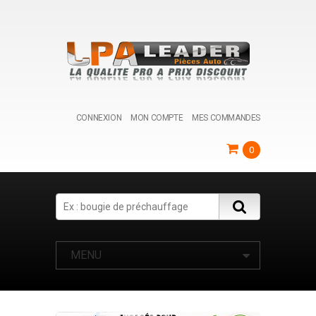
CONNEXION
MON COMPTE
MES COMMANDES
0
Search
MENU