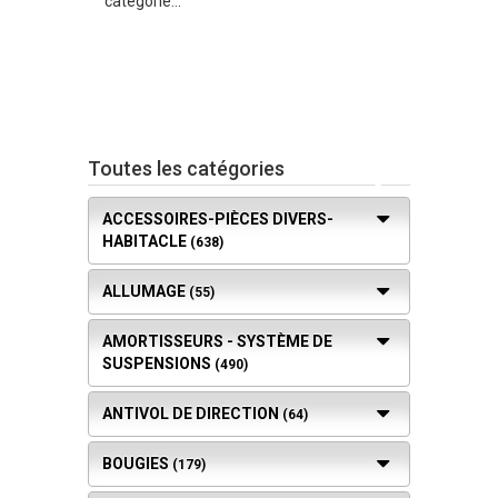
catégorie...
-
0
(
/
0
)
Toutes les catégories
ACCESSOIRES-PIÈCES DIVERS-
HABITACLE
(638)
ALLUMAGE
(55)
AMORTISSEURS - SYSTÈME DE
SUSPENSIONS
(490)
ANTIVOL DE DIRECTION
(64)
BOUGIES
(179)