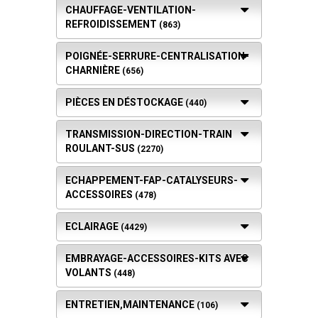
CHAUFFAGE-VENTILATION-
REFROIDISSEMENT
(863)
POIGNÉE-SERRURE-CENTRALISATION-
CHARNIÈRE
(656)
PIÈCES EN DÉSTOCKAGE
(440)
TRANSMISSION-DIRECTION-TRAIN
ROULANT-SUS
(2270)
ECHAPPEMENT-FAP-CATALYSEURS-
ACCESSOIRES
(478)
ECLAIRAGE
(4429)
EMBRAYAGE-ACCESSOIRES-KITS AVEC
VOLANTS
(448)
ENTRETIEN,MAINTENANCE
(106)