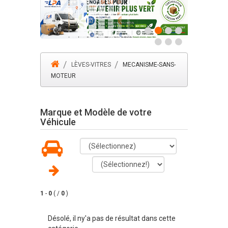
LÈVES-VITRES
MECANISME-SANS-
MOTEUR
Marque et Modèle de votre
Véhicule
1
-
0
( /
0
)
Désolé, il ny'a pas de résultat dans cette
1