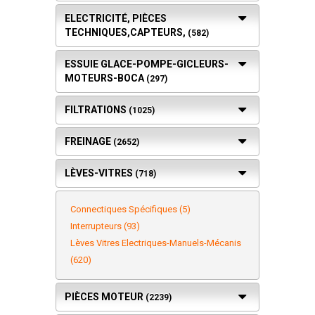
ELECTRICITÉ, PIÈCES
TECHNIQUES,CAPTEURS,
(582)
ESSUIE GLACE-POMPE-GICLEURS-
MOTEURS-BOCA
(297)
FILTRATIONS
(1025)
FREINAGE
(2652)
LÈVES-VITRES
(718)
Connectiques Spécifiques (5)
Interrupteurs (93)
Lèves Vitres Electriques-Manuels-Mécanis
(620)
PIÈCES MOTEUR
(2239)