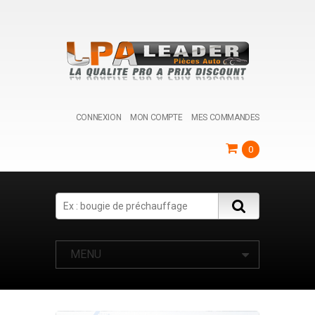
CONNEXION
MON COMPTE
MES COMMANDES
0
Search
MENU