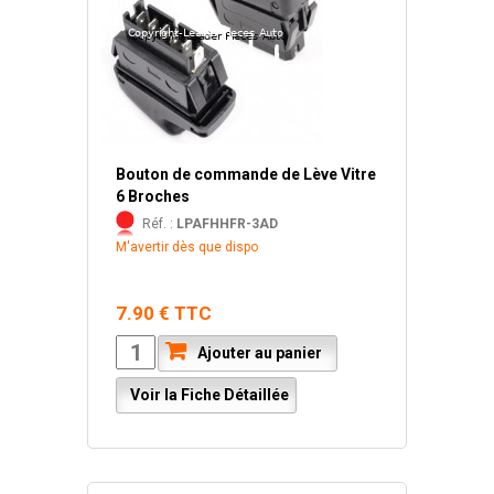
Bouton de commande de Lève Vitre
6 Broches
Réf. :
LPAFHHFR-3AD
M'avertir dès que dispo
7.90 € TTC
Ajouter au panier
Voir la Fiche Détaillée