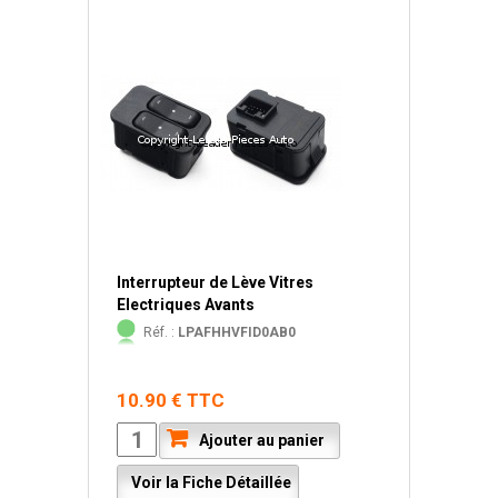
Interrupteur de Lève Vitres
Electriques Avants
Réf. :
LPAFHHVFID0AB0
10.90 € TTC
Ajouter au panier
Voir la Fiche Détaillée