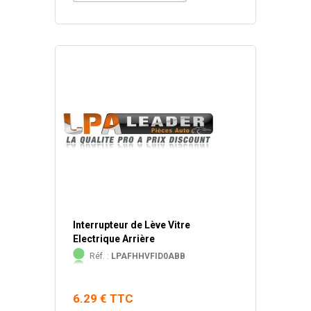
Interrupteur de Lève Vitre
Electrique Arrière
Réf. :
LPAFHHVFID0ABB
6.29 € TTC