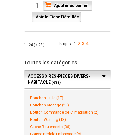
Ajouter au panier
Voir la Fiche Détaillée
Pages :
1
2
3
4
1
-
24
( /
93
)
Toutes les catégories
ACCESSOIRES-PIÈCES DIVERS-
HABITACLE
(638)
Bouchon Huile (17)
Bouchon Vidange (25)
Bouton Commande de Climatisation (2)
Bouton Warning (13)
Cache Roulements (36)
Couvre pédale Embrayage (8)