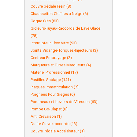
Couvre pédale Frein (8)
Chaussettes-Chaînes à Neige (6)
Coque Clés (83)
Gicleurs-Tuyau-Raccords de Lave Glace
(78)
Interrupteur Lève Vitre (93)
Joints Vidange-Toriques-Injecteurs (3)
Centreur Embrayage (2)
Marqueurs et Tubes Marqueurs (4)
Matériel Professionnel (17)
Pastilles Sablage (141)
Plaques Immatriculation (7)
Poignées Pour Sièges (6)
Pommeaux et Leviers de Vitesses (63)
Pompe Go-Clapet (8)
Anti Crevaison (1)
Durite Cuivre raccords (13)
Couvre Pédale Accélérateur (1)