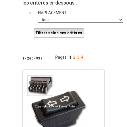
les critères ci-dessous :
EMPLACEMENT :
Filtrer selon ces critères
Pages :
1
2
3
4
1
-
24
( /
93
)