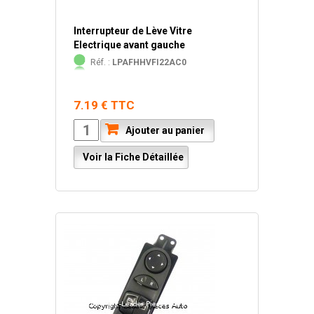
Interrupteur de Lève Vitre
Electrique avant gauche
Réf. :
LPAFHHVFI22AC0
7.19 € TTC
Ajouter au panier
Voir la Fiche Détaillée