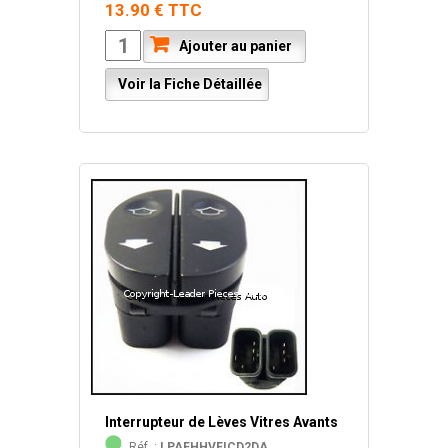
13.90 € TTC
Ajouter au panier
Voir la Fiche Détaillée
Interrupteur de Lèves Vitres Avants
Réf. :
LPAFHHVFICD2DA