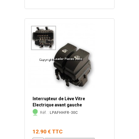
Interrupteur de Lève Vitre
Electrique avant gauche
Réf. :
LPAFHHFR-30C
12.90 € TTC