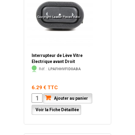
Interrupteur de Lève Vitre
Electrique avant Droit
Réf. :
LPAFHHVFID0ABA
6.29 € TTC
Ajouter au panier
Voir la Fiche Détaillée