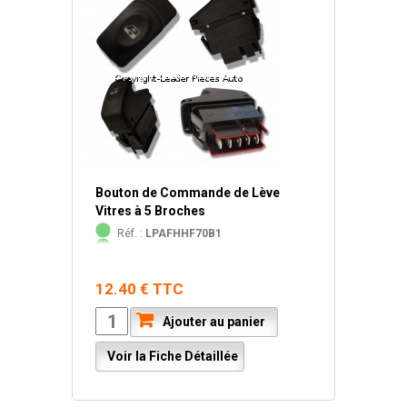
Bouton de Commande de Lève
Vitres à 5 Broches
Réf. :
LPAFHHF70B1
12.40 € TTC
Ajouter au panier
Voir la Fiche Détaillée