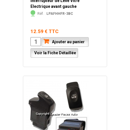
Interrupteur de Lève Vitre
Electrique avant gauche
Réf. :
LPAFHHFR-3BC
12.59 € TTC
Ajouter au panier
Voir la Fiche Détaillée