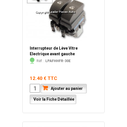
Interrupteur de Lève Vitre
Electrique avant gauche
Réf. :
LPAFHHFR-30E
12.40 € TTC
Ajouter au panier
Voir la Fiche Détaillée