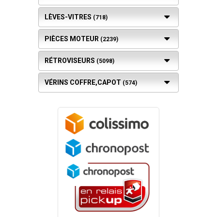
LÈVES-VITRES
(718)
PIÈCES MOTEUR
(2239)
RÉTROVISEURS
(5098)
VÉRINS COFFRE,CAPOT
(574)