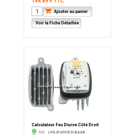
144.89 € TTC
Ajouter au panier
Voir la Fiche Détaillée
Calculateur Feu Diurne Côté Droit
Réf. :
LPAJPJHVIE3CBAAB