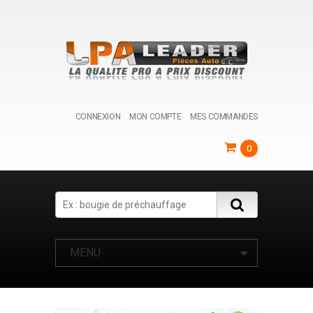
CONNEXION
MON COMPTE
MES COMMANDES
0
Search
MENU