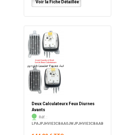
Voir la Fiche Détaillée
Deux Calculateurx Feux Diurnes
Avants
Réf. :
LPAJPJHVIE3CBAA0JWJPJHVIE3CBAAB