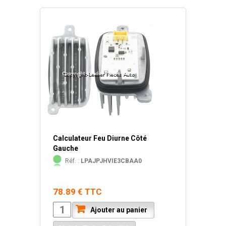
Calculateur Feu Diurne Côté
Gauche
Réf. :
LPAJPJHVIE3CBAA0
78.89 € TTC
Ajouter au panier