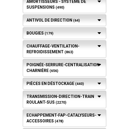
AMORTISSEURS - SYSTÈME DE
SUSPENSIONS
(490)
ANTIVOL DE DIRECTION
(64)
BOUGIES
(179)
CHAUFFAGE-VENTILATION-
REFROIDISSEMENT
(863)
POIGNÉE-SERRURE-CENTRALISATION-
CHARNIÈRE
(656)
PIÈCES EN DÉSTOCKAGE
(440)
TRANSMISSION-DIRECTION-TRAIN
ROULANT-SUS
(2270)
ECHAPPEMENT-FAP-CATALYSEURS-
ACCESSOIRES
(478)