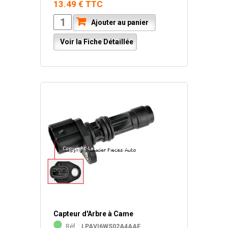
13.49 € TTC
Ajouter au panier
Voir la Fiche Détaillée
Capteur d'Arbre à Came
Réf. :
LPAVI6WS02A4AAE