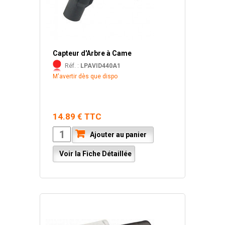
Capteur d'Arbre à Came
Réf. :
LPAVID440A1
M'avertir dès que dispo
14.89 € TTC
Ajouter au panier
Voir la Fiche Détaillée