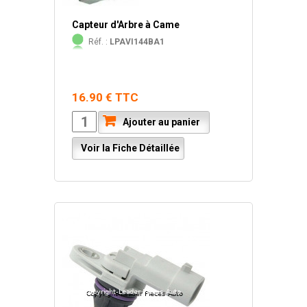
Capteur d'Arbre à Came
Réf. :
LPAVI144BA1
16.90 € TTC
Ajouter au panier
Voir la Fiche Détaillée