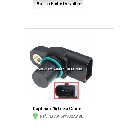
Voir la Fiche Détaillée
Capteur d'Arbre à Came
Réf. :
LPAVI6WS02AABD