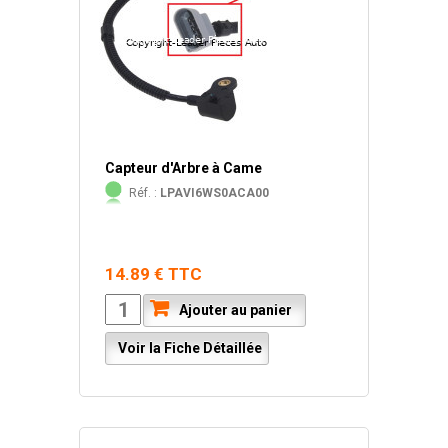
Capteur d'Arbre à Came
Réf. :
LPAVI6WS0ACA00
14.89 € TTC
Ajouter au panier
Voir la Fiche Détaillée