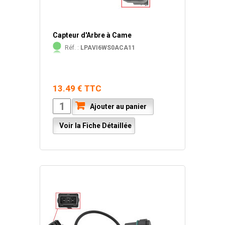
Capteur d'Arbre à Came
Réf. :
LPAVI6WS0ACA11
13.49 € TTC
Ajouter au panier
Voir la Fiche Détaillée