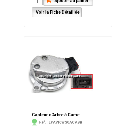
Ajouter au panier
Voir la Fiche Détaillée
Capteur d'Arbre à Came
Réf. :
LPAVI6WS0ACABB