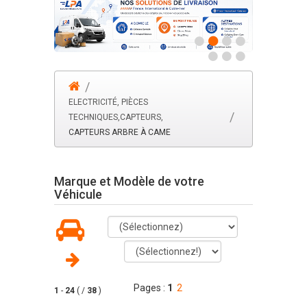
ELECTRICITÉ, PIÈCES
TECHNIQUES,CAPTEURS,
CAPTEURS ARBRE À CAME
Marque et Modèle de votre
Véhicule
Pages :
1
2
1
-
24
( /
38
)