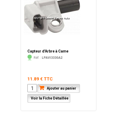
Capteur d'Arbre à Came
Réf. :
LPAVI3330A2
11.89 € TTC
Ajouter au panier
Voir la Fiche Détaillée