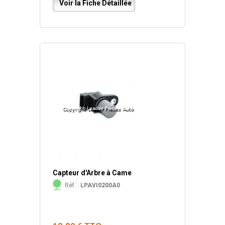
Voir la Fiche Détaillée
Capteur d'Arbre à Came
Réf. :
LPAVI0200A0