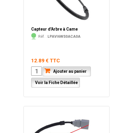
Capteur d'Arbre à Came
Réf. :
LPAVI6WS0ACA0A
12.89 € TTC
Ajouter au panier
Voir la Fiche Détaillée