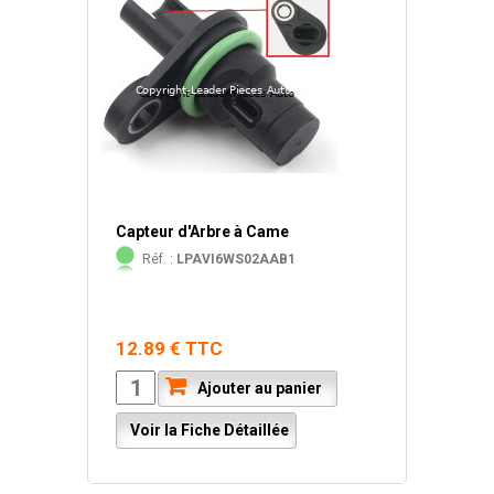
Capteur d'Arbre à Came
Réf. :
LPAVI6WS02AAB1
12.89 € TTC
Ajouter au panier
Voir la Fiche Détaillée