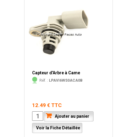
Capteur d'Arbre à Came
Réf. :
LPAVI6WS0ACA0B
12.49 € TTC
Ajouter au panier
Voir la Fiche Détaillée