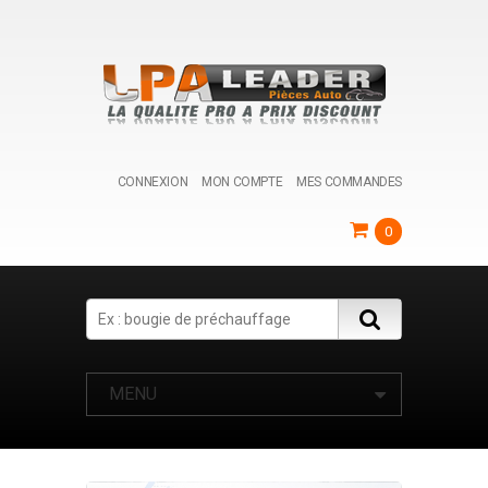
CONNEXION
MON COMPTE
MES COMMANDES
0
Search
MENU