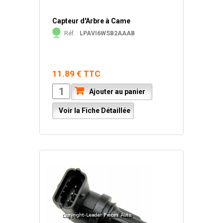
Capteur d'Arbre à Came
Réf. :
LPAVI6WSB2AAAB
11.89 € TTC
Ajouter au panier
Voir la Fiche Détaillée