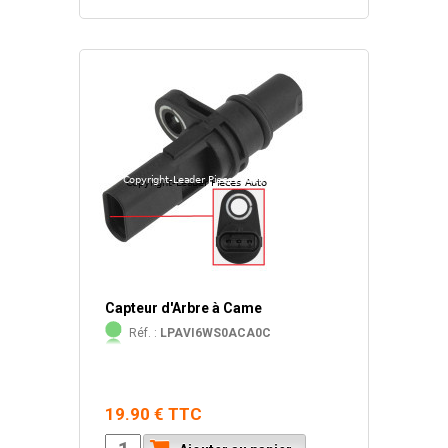
Capteur d'Arbre à Came
Réf. :
LPAVI6WS0ACA0C
19.90 € TTC