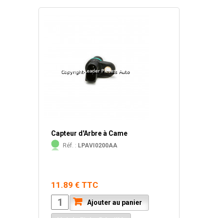
Capteur d'Arbre à Came
Réf. :
LPAVI0200AA
11.89 € TTC
Ajouter au panier