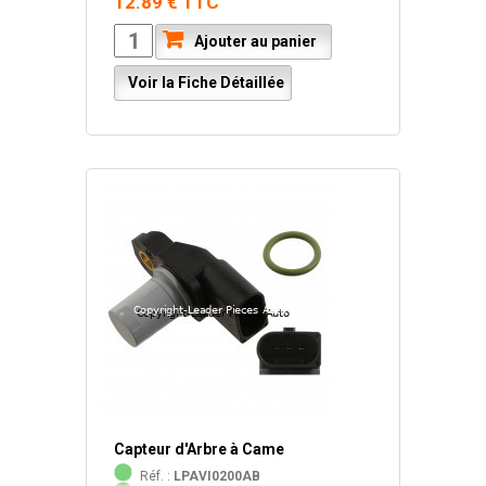
12.89 € TTC
Ajouter au panier
Voir la Fiche Détaillée
Capteur d'Arbre à Came
Réf. :
LPAVI0200AB