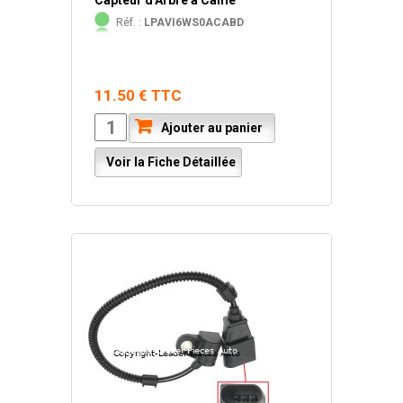
Capteur d'Arbre à Came
Réf. :
LPAVI6WS0ACABD
11.50 € TTC
Ajouter au panier
Voir la Fiche Détaillée