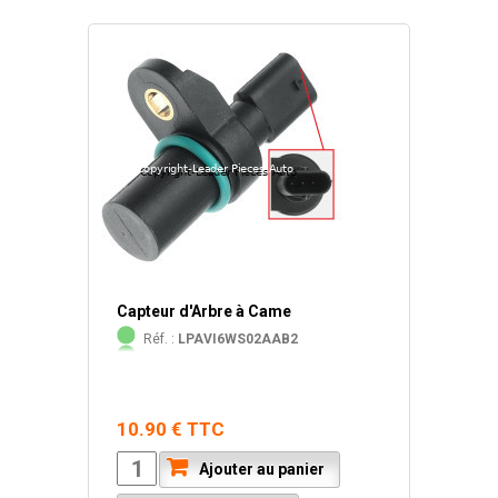
Capteur d'Arbre à Came
Réf. :
LPAVI6WS02AAB2
10.90 € TTC
Ajouter au panier