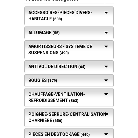
ACCESSOIRES-PIÈCES DIVERS-
HABITACLE
(638)
ALLUMAGE
(55)
AMORTISSEURS - SYSTÈME DE
SUSPENSIONS
(490)
ANTIVOL DE DIRECTION
(64)
BOUGIES
(179)
CHAUFFAGE-VENTILATION-
REFROIDISSEMENT
(863)
POIGNÉE-SERRURE-CENTRALISATION-
CHARNIÈRE
(656)
PIÈCES EN DÉSTOCKAGE
(440)