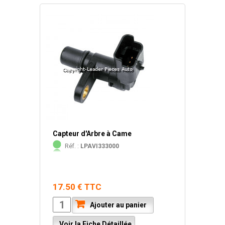
Capteur d'Arbre à Came
Réf. :
LPAVI333000
17.50 € TTC
Ajouter au panier
Voir la Fiche Détaillée