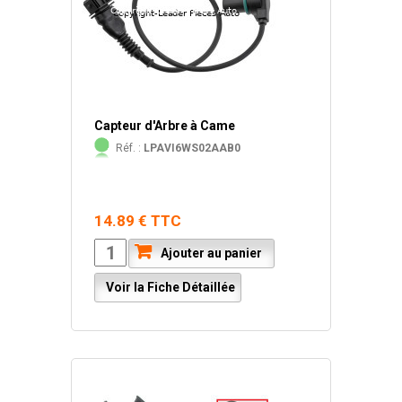
Capteur d'Arbre à Came
Réf. :
LPAVI6WS02AAB0
14.89 € TTC
Ajouter au panier
Voir la Fiche Détaillée