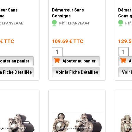
eur Sans
Démarreur Sans
Démarr
ne
Consigne
Consi
:
LPANVEAAE
Réf. :
LPANVEAA4
Réf.
 € TTC
109.69 € TTC
129.5
outer au panier
Ajouter au panier
Aj
a Fiche Détaillée
Voir la Fiche Détaillée
Voir l