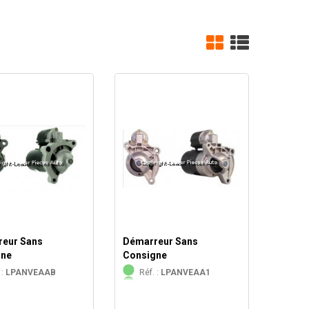
eur Sans
Démarreur Sans
gne
Consigne
 :
LPANVEAAB
Réf. :
LPANVEAA1