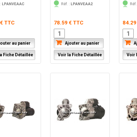
:
LPANVEAAC
Réf. :
LPANVEAA2
Réf.
 € TTC
78.59 € TTC
84.29
outer au panier
Ajouter au panier
Aj
a Fiche Détaillée
Voir la Fiche Détaillée
Voir l