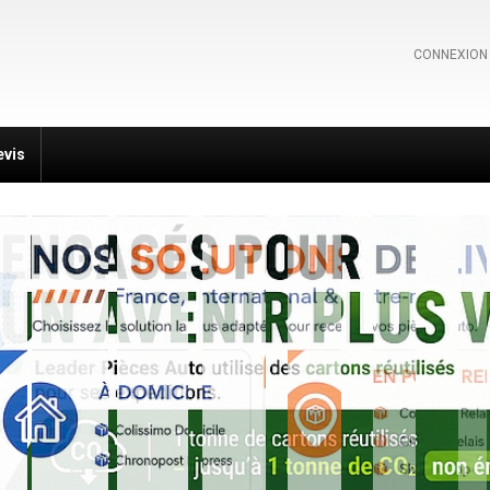
CONNEXION
evis