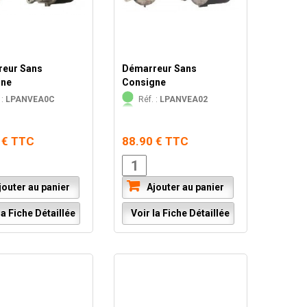
eur Sans
Démarreur Sans
gne
Consigne
 :
LPANVEA0C
Réf. :
LPANVEA02
 € TTC
88.90 € TTC
outer au panier
Ajouter au panier
a Fiche Détaillée
Voir la Fiche Détaillée