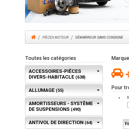
PIÈCES MOTEUR
DÉMARREUR SANS CONSIGNE
Toutes les catégories
Marque 
ACCESSOIRES-PIÈCES
DIVERS-HABITACLE
(638)
Pour tr
ALLUMAGE
(55)
AMORTISSEURS - SYSTÈME
DE SUSPENSIONS
(490)
ANTIVOL DE DIRECTION
(64)
Fi