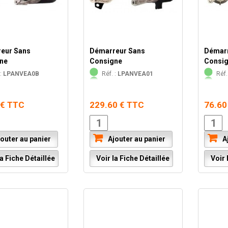
eur Sans
Démarreur Sans
Démarr
ne
Consigne
Consi
:
LPANVEA0B
Réf. :
LPANVEA01
Réf.
 € TTC
229.60 € TTC
76.60
outer au panier
Ajouter au panier
Aj
a Fiche Détaillée
Voir la Fiche Détaillée
Voir l