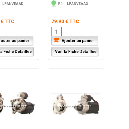
 :
LPANVEAAD
Réf. :
LPANVEAA3
 € TTC
79.90 € TTC
outer au panier
Ajouter au panier
a Fiche Détaillée
Voir la Fiche Détaillée