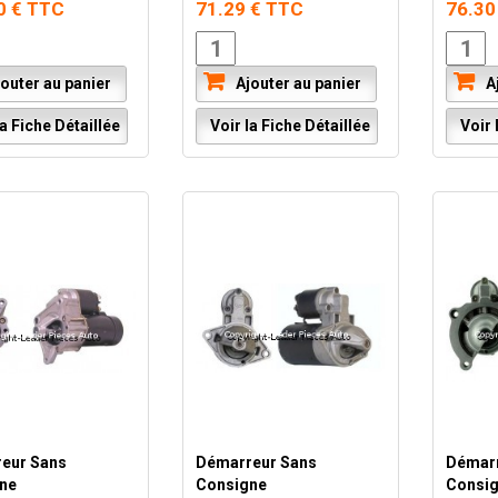
0 € TTC
71.29 € TTC
76.30
outer au panier
Ajouter au panier
Aj
a Fiche Détaillée
Voir la Fiche Détaillée
Voir l
eur Sans
Démarreur Sans
Démarr
ne
Consigne
Consi