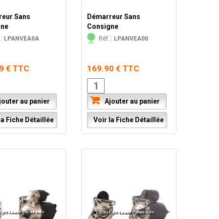
eur Sans
Démarreur Sans
gne
Consigne
 :
LPANVEA0A
Réf. :
LPANVEA00
9 € TTC
169.90 € TTC
outer au panier
Ajouter au panier
a Fiche Détaillée
Voir la Fiche Détaillée