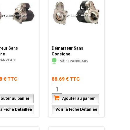
eur Sans
Démarreur Sans
gne
Consigne
PANVEAB1
Réf. :
LPANVEAB2
8 € TTC
88.69 € TTC
outer au panier
Ajouter au panier
a Fiche Détaillée
Voir la Fiche Détaillée