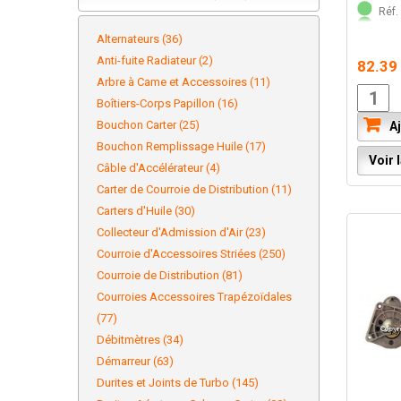
Réf. 
Alternateurs (36)
Anti-fuite Radiateur (2)
82.39
Arbre à Came et Accessoires (11)
Boîtiers-Corps Papillon (16)
Bouchon Carter (25)
Aj
Bouchon Remplissage Huile (17)
Voir l
Câble d'Accélérateur (4)
Carter de Courroie de Distribution (11)
Carters d'Huile (30)
Collecteur d'Admission d'Air (23)
Courroie d'Accessoires Striées (250)
Courroie de Distribution (81)
Courroies Accessoires Trapézoïdales
(77)
Débitmètres (34)
Démarreur (63)
Durites et Joints de Turbo (145)