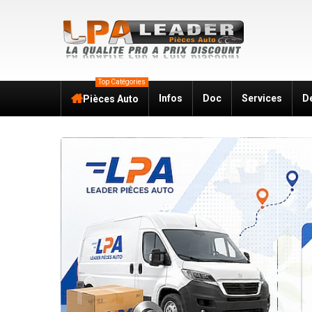
Top Catégories
Infos
Doc
Services
D
Pièces Auto