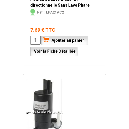
directionnelle Sans Lave Phare
Réf. :
LPA21AC2
7.69 € TTC
Ajouter au panier
Voir la Fiche Détaillée