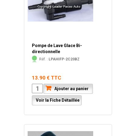
Pompe de Lave Glace Bi-
directionnelle
Réf. :
LPAHIFP-2C20BZ
13.90 € TTC
Ajouter au panier
Voir la Fiche Détaillée