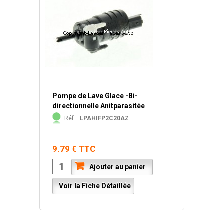
Pompe de Lave Glace -Bi-
directionnelle Anitparasitée
Réf. :
LPAHIFP2C20AZ
9.79 € TTC
Ajouter au panier
Voir la Fiche Détaillée