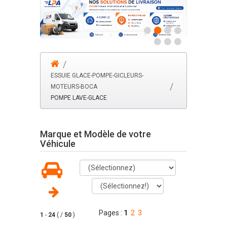
ESSUIE GLACE-POMPE-GICLEURS-
MOTEURS-BOCA
POMPE LAVE-GLACE
Marque et Modèle de votre
Véhicule
Pages :
1
2
3
1
-
24
( /
50
)