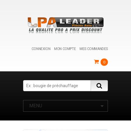
CONNEXION
MON COMPTE
MES COMMANDES
0
Search
MENU