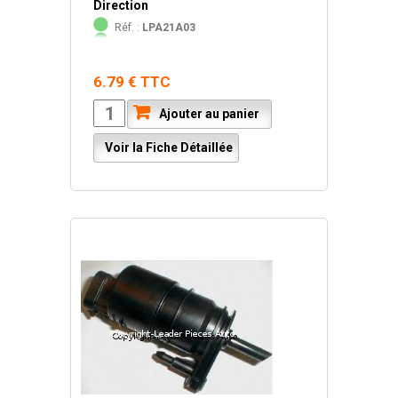
Direction
Réf. :
LPA21A03
6.79 € TTC
Ajouter au panier
Voir la Fiche Détaillée