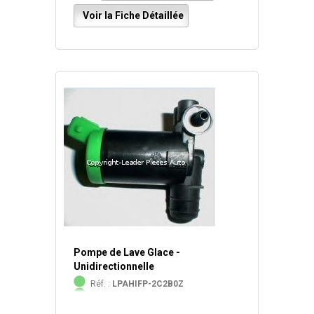
Voir la Fiche Détaillée
Pompe de Lave Glace -
Unidirectionnelle
Réf. :
LPAHIFP-2C2B0Z