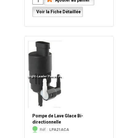
Ajouter au panier
Voir la Fiche Détaillée
Pompe de Lave Glace Bi-
directionnelle
Réf. :
LPA21ACA