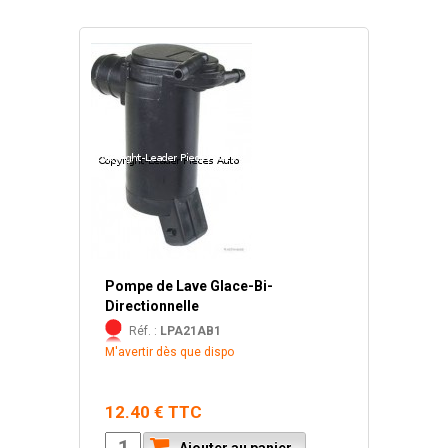
Pompe de Lave Glace-Bi-
Directionnelle
Réf. :
LPA21AB1
M'avertir dès que dispo
12.40 € TTC