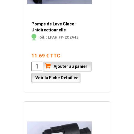
Pompe de Lave Glace -
Unidirectionnelle
Réf. :
LPAHIFP-2C2A4Z
11.69 € TTC
Ajouter au panier
Voir la Fiche Détaillée