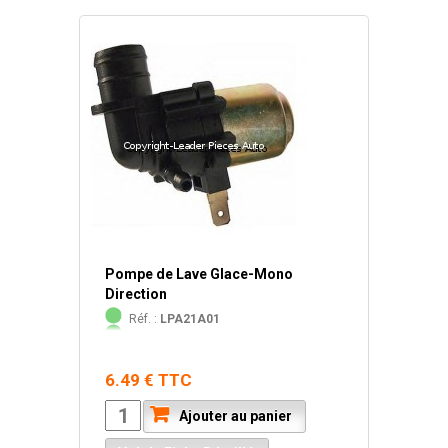
Pompe de Lave Glace-Mono
Direction
Réf. :
LPA21A01
6.49 € TTC
Ajouter au panier