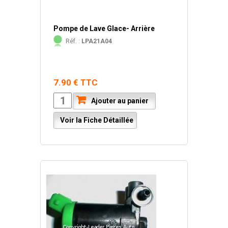
Pompe de Lave Glace- Arrière
Réf. :
LPA21A04
7.90 € TTC
Ajouter au panier
Voir la Fiche Détaillée