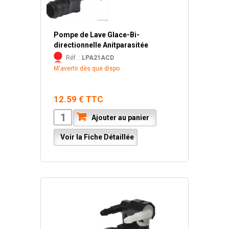
Pompe de Lave Glace-Bi-
directionnelle Anitparasitée
Réf. :
LPA21ACD
M'avertir dès que dispo
12.59 € TTC
Ajouter au panier
Voir la Fiche Détaillée