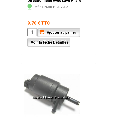
Directionnelle Avec Lave Phare
Réf. :
LPAHIFP-2C22EZ
9.70 € TTC
Ajouter au panier
Voir la Fiche Détaillée