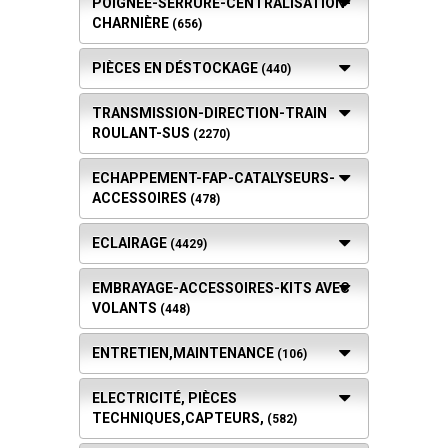
POIGNÉE-SERRURE-CENTRALISATION-
CHARNIÈRE
(656)
PIÈCES EN DÉSTOCKAGE
(440)
TRANSMISSION-DIRECTION-TRAIN
ROULANT-SUS
(2270)
ECHAPPEMENT-FAP-CATALYSEURS-
ACCESSOIRES
(478)
ECLAIRAGE
(4429)
EMBRAYAGE-ACCESSOIRES-KITS AVEC
VOLANTS
(448)
ENTRETIEN,MAINTENANCE
(106)
ELECTRICITÉ, PIÈCES
TECHNIQUES,CAPTEURS,
(582)