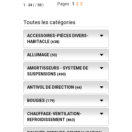
Pages :
1
2
3
1
-
24
( /
50
)
Toutes les catégories
ACCESSOIRES-PIÈCES DIVERS-
HABITACLE
(638)
ALLUMAGE
(55)
AMORTISSEURS - SYSTÈME DE
SUSPENSIONS
(490)
ANTIVOL DE DIRECTION
(64)
BOUGIES
(179)
CHAUFFAGE-VENTILATION-
REFROIDISSEMENT
(863)