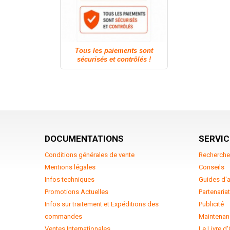
Tous les paiements sont
sécurisés et contrôlés !
DOCUMENTATIONS
SERVIC
Conditions générales de vente
Recherche
Mentions légales
Conseils
Infos techniques
Guides d'
Promotions Actuelles
Partenaria
Infos sur traitement et Expéditions des
Publicité
commandes
Maintenan
Ventes Internationales
Le Livre d'