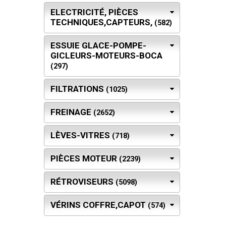
ELECTRICITÉ, PIÈCES
TECHNIQUES,CAPTEURS,
(582)
ESSUIE GLACE-POMPE-
GICLEURS-MOTEURS-BOCA
(297)
FILTRATIONS
(1025)
FREINAGE
(2652)
LÈVES-VITRES
(718)
PIÈCES MOTEUR
(2239)
RÉTROVISEURS
(5098)
VÉRINS COFFRE,CAPOT
(574)