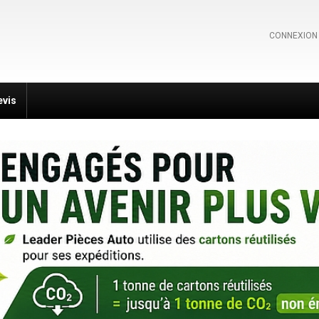
CONNEXION
evis