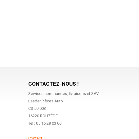
CONTACTEZ-NOUS !
Services commandes, livraisons et SAV
Leader Pièces Auto
CS 50 003
16220 ROUZÈDE
Tél : 05 16 29 03 06
Contact