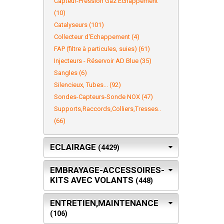
Capteur-Pression Gaz Echappement
(10)
Catalyseurs (101)
Collecteur d'Echappement (4)
FAP (filtre à particules, suies) (61)
Injecteurs - Réservoir AD Blue (35)
Sangles (6)
Silencieux, Tubes... (92)
Sondes-Capteurs-Sonde NOX (47)
Supports,Raccords,Colliers,Tresses..
(66)
ECLAIRAGE
(4429)
EMBRAYAGE-ACCESSOIRES-
KITS AVEC VOLANTS
(448)
ENTRETIEN,MAINTENANCE
(106)