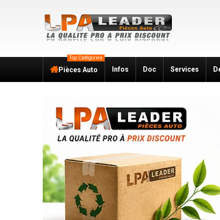
Top Catégories
Infos
Doc
Services
D
Pièces Auto