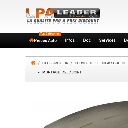
Top Catégories
Infos
Doc
Services
D
Pièces Auto
PIÈCES MOTEUR
COUVERCLE DE CULASSE-JOINT 
MONTAGE
: AVEC JOINT