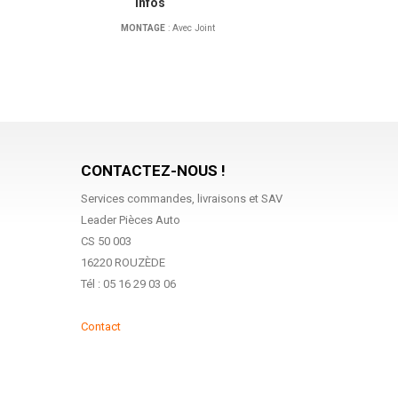
Infos
MONTAGE
: Avec Joint
CONTACTEZ-NOUS !
Services commandes, livraisons et SAV
Leader Pièces Auto
CS 50 003
16220 ROUZÈDE
Tél : 05 16 29 03 06
Contact