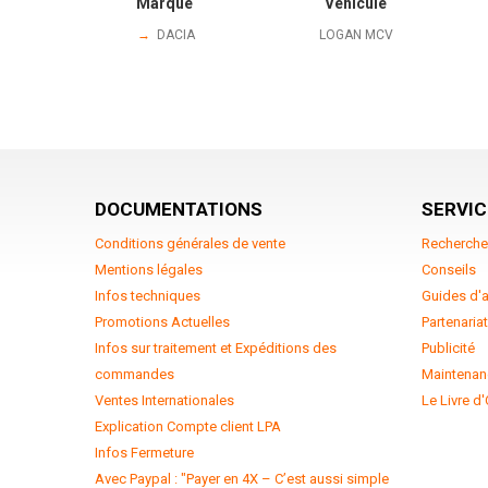
Marque
Véhicule
→
DACIA
LOGAN MCV
DOCUMENTATIONS
SERVIC
Conditions générales de vente
Recherche
Mentions légales
Conseils
Infos techniques
Guides d'
Promotions Actuelles
Partenaria
Infos sur traitement et Expéditions des
Publicité
commandes
Maintenan
Ventes Internationales
Le Livre d'
Explication Compte client LPA
Infos Fermeture
Avec Paypal : "Payer en 4X – C’est aussi simple