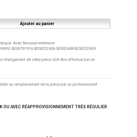
astique- Avec Mousse Intérieure
299952 8200791916 8200252406 82002408 8200252409
 le changement de cette pièce doit être effectué par un
céder au remplacement de la pièce par un professionnel
K OU AVEC RÉAPPROVISIONNEMENT TRÈS RÉGULIER