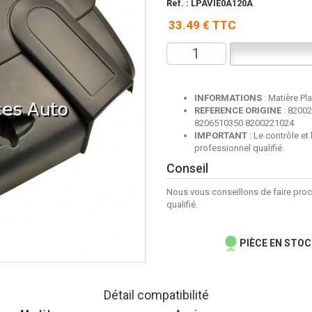
Réf. : LPAVIE0A120A
33.49 € TTC
INFORMATIONS
: Matière Pl
REFERENCE ORIGINE
: 8200
8206510350 8200221024
IMPORTANT
: Le contrôle et
professionnel qualifié.
Conseil
Nous vous conseillons de faire pro
qualifié.
PIÈCE EN STOC
Détail compatibilité