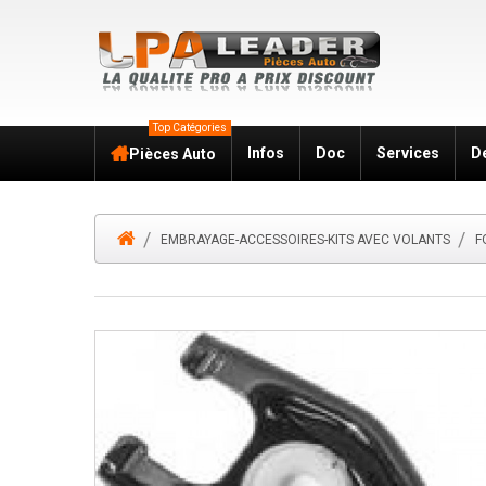
Top Catégories
Infos
Doc
Services
D
Pièces Auto
EMBRAYAGE-ACCESSOIRES-KITS AVEC VOLANTS
F