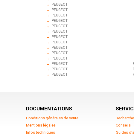
→
PEUGEOT
→
PEUGEOT
→
PEUGEOT
→
PEUGEOT
→
PEUGEOT
→
PEUGEOT
→
PEUGEOT
→
PEUGEOT
→
PEUGEOT
→
PEUGEOT
→
PEUGEOT
→
PEUGEOT
→
PEUGEOT
→
PEUGEOT
DOCUMENTATIONS
SERVIC
Conditions générales de vente
Recherche
Mentions légales
Conseils
Infos techniques
Guides d'