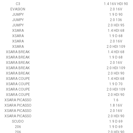
C3
1.4 16V HDI 90
EVASION
2.0 16V
JUMPY
1.9 D 90
JUMPY
2.0 136
JUMPY
2.0 HDI 95
XSARA
1.4 HDI 68
XSARA
1.9 D 68
XSARA
2.0 16V
XSARA
2.0 HDI 109
XSARA BREAK
1.4 HDI 68
XSARA BREAK
1.9 D 68
XSARA BREAK
2.0 16V
XSARA BREAK
2.0 HDI 109
XSARA BREAK
2.0 HDI 90
XSARA COUPE
1.4 HDI 68
XSARA COUPE
1.9 D 70
XSARA COUPE
2.0 HDI 109
XSARA COUPE
2.0 HDI 90
XSARA PICASSO
1.6
XSARA PICASSO
1.8 16V
XSARA PICASSO
2.0 16V
XSARA PICASSO
2.0 HDI 90
SCUDO
1.9 D 69
206
1.9 D 69
206
2.0 HDI 90