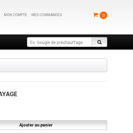
MON COMPTE
MES COMMANDES
0
Search
AYAGE