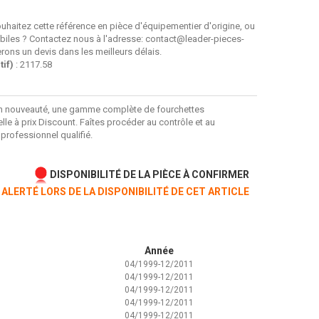
uhaitez cette référence en pièce d'équipementier d'origine, ou
iles ? Contactez nous à l'adresse: contact@leader-pieces-
ons un devis dans les meilleurs délais.
if)
: 2117.58
n nouveauté, une gamme complète de fourchettes
le à prix Discount. Faîtes procéder au contrôle et au
professionnel qualifié.
DISPONIBILITÉ DE LA PIÈCE À CONFIRMER
 ALERTÉ LORS DE LA DISPONIBILITÉ DE CET ARTICLE
Année
04/1999-12/2011
04/1999-12/2011
04/1999-12/2011
04/1999-12/2011
04/1999-12/2011