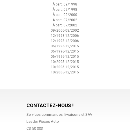
À part. 09/1998
À part. 09/1998
À part. 09/2000
À part. 07/2002
À part. 07/2002
09/2000-08/2002
12/1998-12/2006
12/1998-12/2006
06/1996-12/2015
06/1996-12/2015
06/1996-12/2015
10/2005-12/2015
10/2005-12/2015
10/2005-12/2015
CONTACTEZ-NOUS !
Services commandes, livraisons et SAV
Leader Pièces Auto
CS 50 003